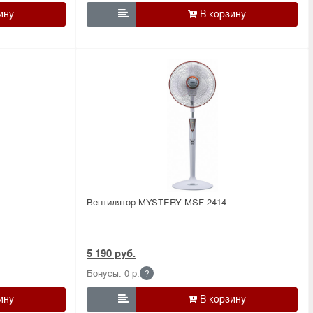

Вентилятор MYSTERY MSF-2414
5 190 руб.
Бонусы: 0 р.
?
