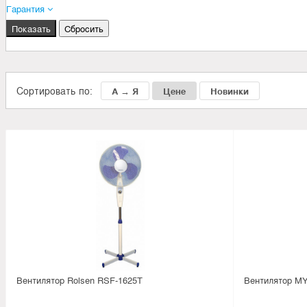
Гарантия
Сортировать по:
А → Я
Цене
Новинки
Вентилятор Rolsen RSF-1625T
Вентилятор M