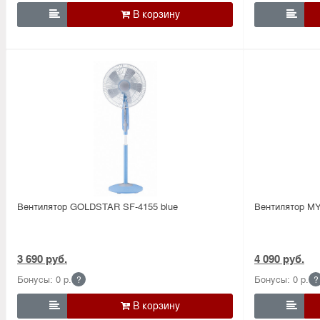


Вентилятор GOLDSTAR SF-4155 blue
Вентилятор M
3 690 руб.
4 090 руб.
Бонусы: 0 р.
Бонусы: 0 р.
?
?

