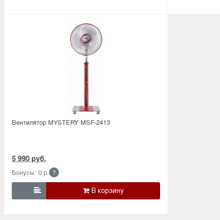
Вентилятор MYSTERY MSF-2413
5 990 руб.
Бонусы: 0 р.
?
