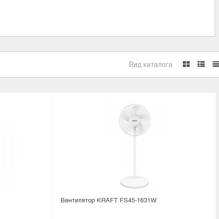
Вид каталога
Вентилятор KRAFT FS45-1631W