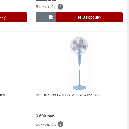
Бонусы: 0 р.
?

rey
Вентилятор GOLDSTAR SF-4155 blue
3 690 руб.
Бонусы: 0 р.
?