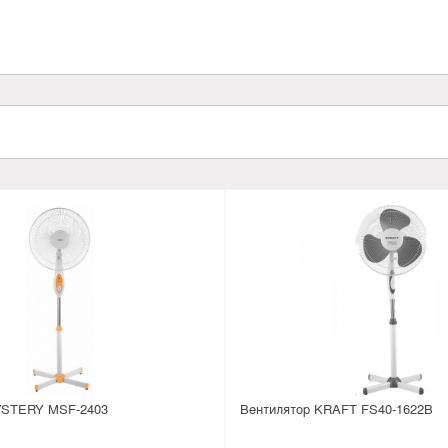
YSTERY MSF-2403
Вентилятор KRAFT FS40-1622B