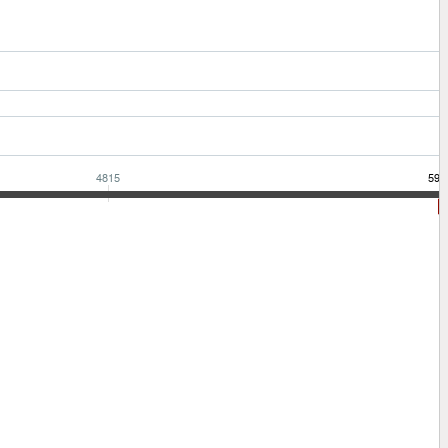
4815
599