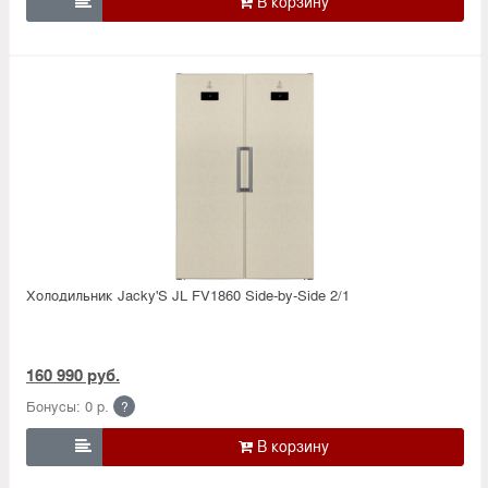

Холодильник Jacky'S JL FV1860 Side-by-Side 2/1
160 990 руб.
Бонусы: 0 р.
?
