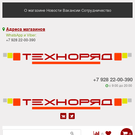
О магазине
Новости
Вакансии
Сотрудничество
Адреса магазинов

WhatsApp и Viber:
+7 928 22-00-390
+7 928 22-00-390
c 9:00 до 20:00






0
0