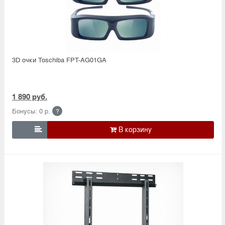
3D очки Toschiba FPT-AG01GA
1 890 руб.
Бонусы: 0 р.
?
