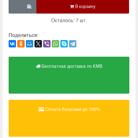

Осталось: 7 шт.
Поделиться:
Бесплатная доставка по КМВ
Оплата бонусами до 100%