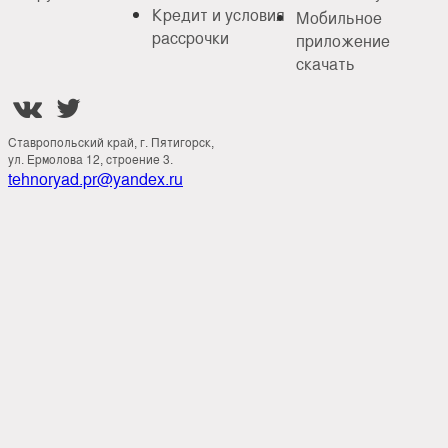
Кредит и условия
Мобильное
рассрочки
приложение
скачать


Ставропольский край, г. Пятигорск,
ул. Ермолова 12, строение 3.
tehnoryad.pr@yandex.ru