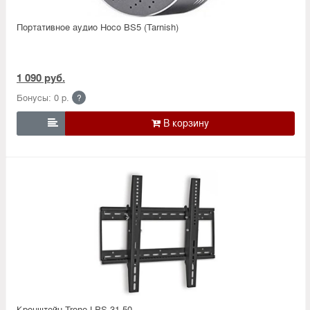
Портативное аудио Hoco BS5 (Tarnish)
1 090 руб.
Бонусы: 0 р.
?

Кронштейн Trone LPS 31-50