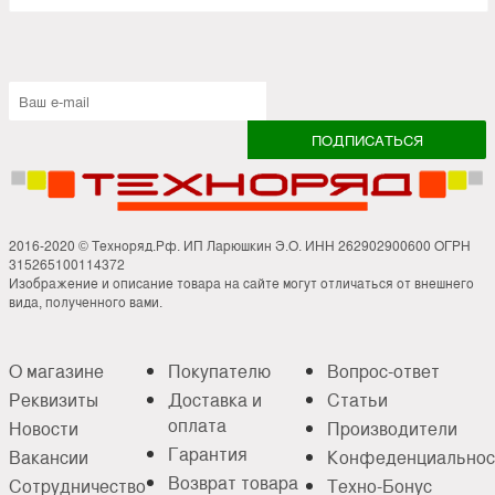
2016-2020 © Техноряд.Рф. ИП Ларюшкин Э.О. ИНН 262902900600 ОГРН
315265100114372
Изображение и описание товара на сайте могут отличаться от внешнего
вида, полученного вами.
О магазине
Покупателю
Вопрос-ответ
Реквизиты
Доставка и
Статьи
оплата
Новости
Производители
Гарантия
Вакансии
Конфеденциальнос
Возврат товара
Сотрудничество
Техно-Бонус