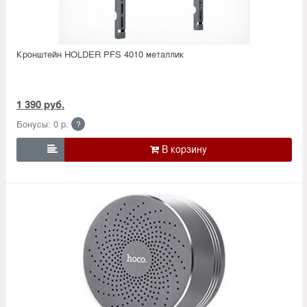
Кронштейн HOLDER PFS 4010 металлик
1 390 руб.
Бонусы: 0 р.
?
