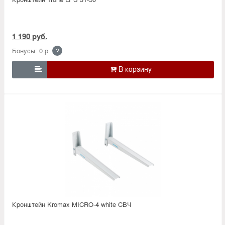
1 190 руб.
Бонусы: 0 р.
?

Кронштейн Kromax MICRO-4 white СВЧ