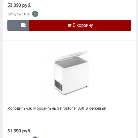
53 390 руб.
Бонусы: 0 р.
?

Холодильник Морозильный Frostor F 350 S бежевый
31 390 руб.