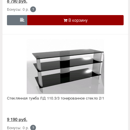
8 790 руб.
Бонусы: 0 р.
?

Стеклянная тумба ЛД 110.3/3 тонированное стекло 2/1
9 190 руб.
Бонусы: 0 р.
?