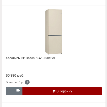
Холодильник Bosсh KGV 36XK2AR
50 990 руб.
Бонусы: 0 р.
?
