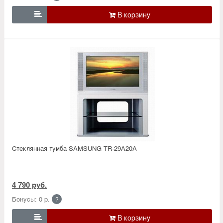

Стеклянная тумба SAMSUNG TR-29A20A
4 790 руб.
Бонусы: 0 р.
?
