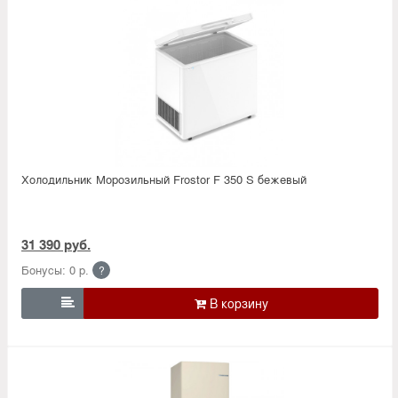
Холодильник Морозильный Frostor F 350 S бежевый
31 390 руб.
Бонусы: 0 р.
?
