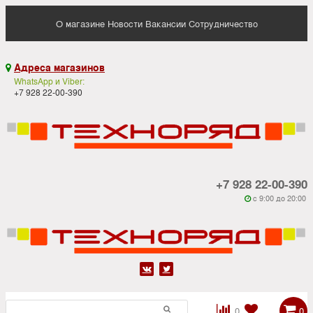
О магазине
Новости
Вакансии
Сотрудничество
Адреса магазинов

WhatsApp и Viber:
+7 928 22-00-390
+7 928 22-00-390
c 9:00 до 20:00






0
0