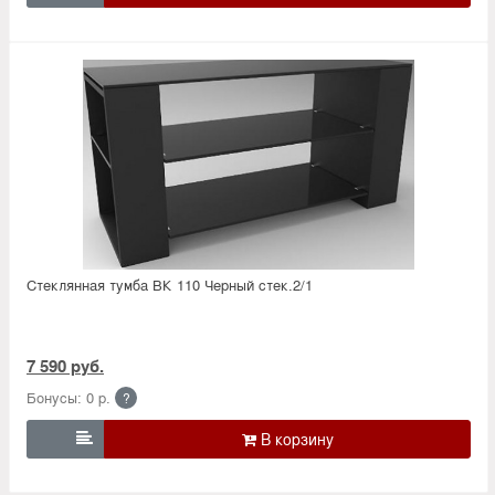
Стеклянная тумба ВК 110 Черный стек.2/1
7 590 руб.
Бонусы: 0 р.
?
