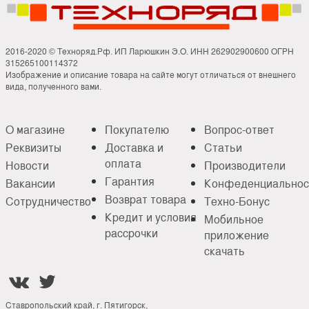
2016-2020 © Техноряд.Рф. ИП Ларюшкин Э.О. ИНН 262902900600 ОГРН
315265100114372
Изображение и описание товара на сайте могут отличаться от внешнего
вида, полученного вами.
О магазине
Покупателю
Вопрос-ответ
Реквизиты
Доставка и
Статьи
оплата
Новости
Производители
Гарантия
Вакансии
Конфеденциальнос
Возврат товара
Сотрудничество
Техно-Бонус
Кредит и условия
Мобильное
рассрочки
приложение
скачать


Ставропольский край, г. Пятигорск,