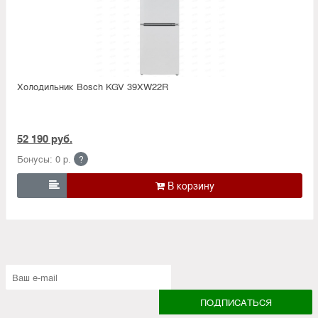
Холодильник Bosсh KGV 39XW22R
52 190 руб.
Бонусы: 0 р.
?
