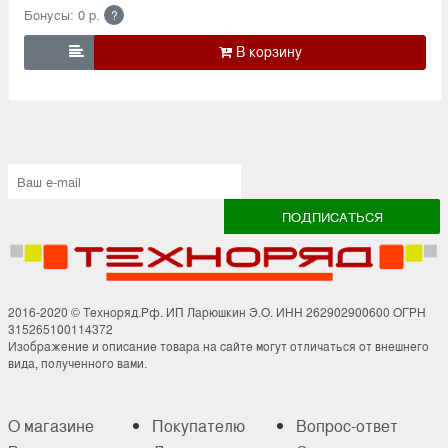
Бонусы: 0 р.
?

2016-2020 © Техноряд.Рф. ИП Ларюшкин Э.О. ИНН 262902900600 ОГРН
315265100114372
Изображение и описание товара на сайте могут отличаться от внешнего
вида, полученного вами.
О магазине
Покупателю
Вопрос-ответ