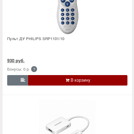
Пульт ДУ PHILIPS SRP1101/10
930 руб.
Бонусы: 0 р.
?
