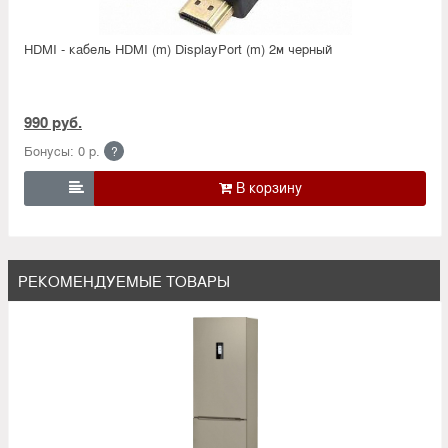
HDMI - кабель HDMI (m) DisplayPort (m) 2м черный
990 руб.
Бонусы: 0 р.
?

РЕКОМЕНДУЕМЫЕ ТОВАРЫ