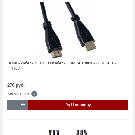
HDMI - кабель PERFEO Кабель HDMI A вилка - HDMI A 3 м.
(H1303)
270 руб.
Бонусы: 0 р.
?
