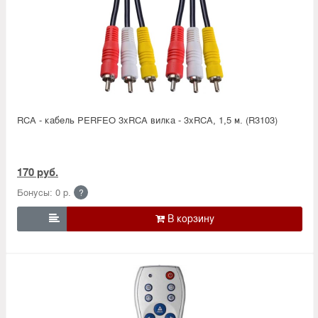
RCA - кабель PERFEO 3xRCA вилка - 3xRCA, 1,5 м. (R3103)
170 руб.
Бонусы: 0 р.
?
