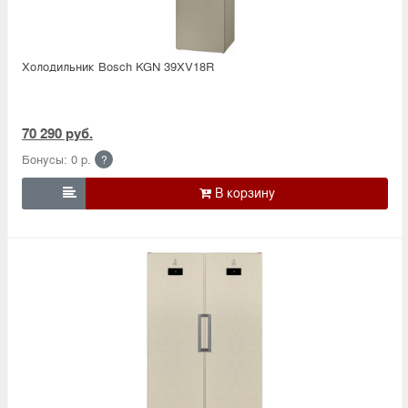
Холодильник Bosсh KGN 39XV18R
70 290 руб.
Бонусы: 0 р.
?
