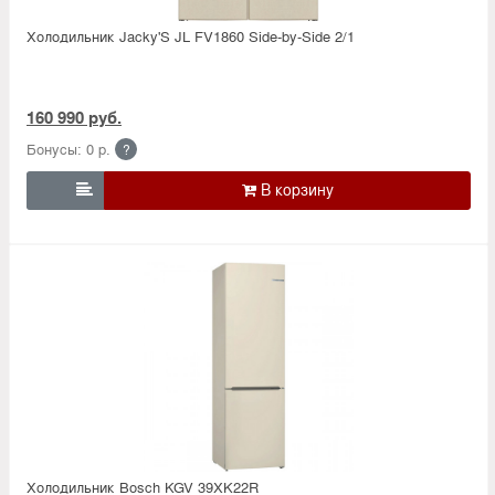
Холодильник Jacky'S JL FV1860 Side-by-Side 2/1
160 990 руб.
Бонусы: 0 р.
?

Холодильник Bosсh KGV 39XK22R