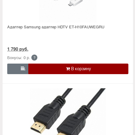
Адаптер Samsung адаптер HDTV ET-H10FAUWEGRU
1 790 руб.
Бонусы: 0 р.
?
