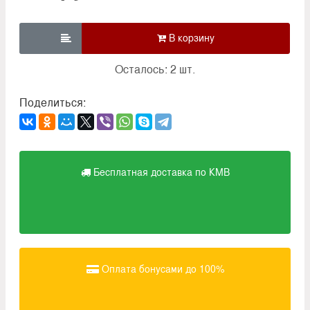

Осталось: 2 шт.
Поделиться:
Бесплатная доставка по КМВ
Оплата бонусами до 100%