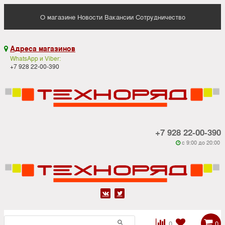
О магазине
Новости
Вакансии
Сотрудничество
Адреса магазинов

WhatsApp и Viber:
+7 928 22-00-390
+7 928 22-00-390
c 9:00 до 20:00






0
0