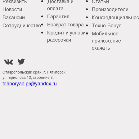
Реквизиты
Доставка и
Статьи
оплата
Новости
Производители
Гарантия
Вакансии
Конфеденциальнос
Возврат товара
Сотрудничество
Техно-Бонус
Кредит и условия
Мобильное
рассрочки
приложение
скачать


Ставропольский край, г. Пятигорск,
ул. Ермолова 12, строение 3.
tehnoryad.pr@yandex.ru