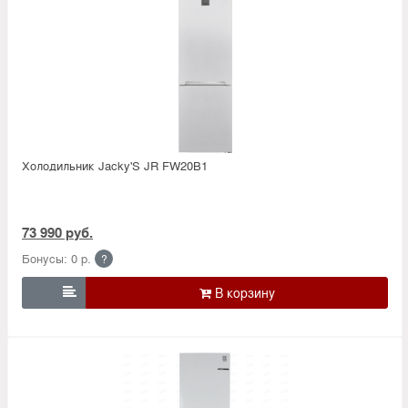
Холодильник Jacky'S JR FW20B1
73 990 руб.
Бонусы: 0 р.
?
