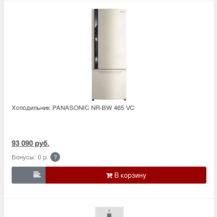
Холодильник PANASONIC NR-BW 465 VC
93 090 руб.
Бонусы: 0 р.
?
