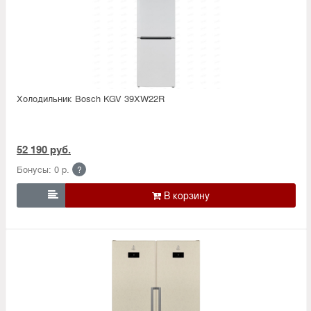
Холодильник Bosсh KGV 39XW22R
52 190 руб.
Бонусы: 0 р.
?
