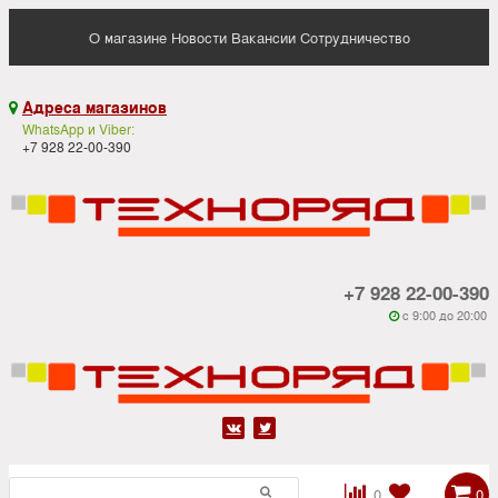
О магазине
Новости
Вакансии
Сотрудничество
Адреса магазинов

WhatsApp и Viber:
+7 928 22-00-390
+7 928 22-00-390
c 9:00 до 20:00






0
0