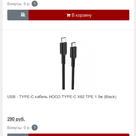
Бонусы: 0 р.
?

USB - TYPE-C кабель HOCO TYPE-C X62 TPE 1.5м (Black)
290 руб.
Бонусы: 0 р.
?