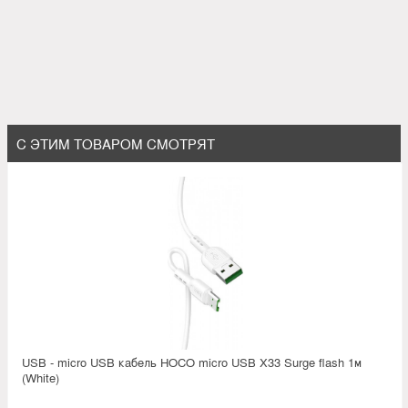
С ЭТИМ ТОВАРОМ СМОТРЯТ
USB - micro USB кабель HOCO micro USB X33 Surge flash 1м
(White)