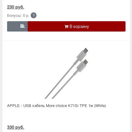
230 руб.
Бонусы: 0 р.
?

APPLE - USB кабель More choice K71Si TPE 1м (White)
330 руб.