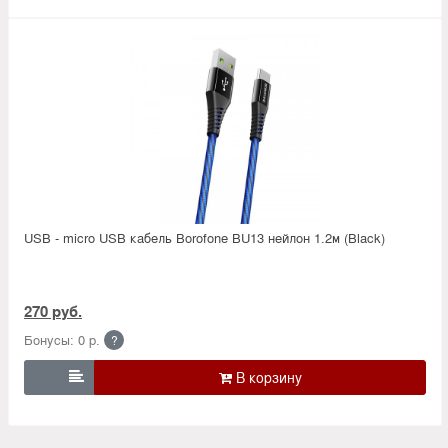
USB - micro USB кабель Borofone BU13 нейлон 1.2м (Black)
270 руб.
Бонусы: 0 р.
?
