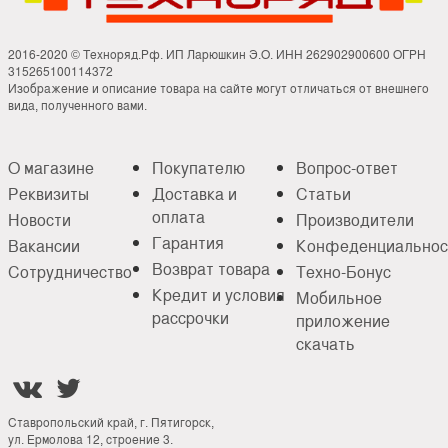
2016-2020 © Техноряд.Рф. ИП Ларюшкин Э.О. ИНН 262902900600 ОГРН
315265100114372
Изображение и описание товара на сайте могут отличаться от внешнего
вида, полученного вами.
О магазине
Покупателю
Вопрос-ответ
Реквизиты
Доставка и
Статьи
оплата
Новости
Производители
Гарантия
Вакансии
Конфеденциальнос
Возврат товара
Сотрудничество
Техно-Бонус
Кредит и условия
Мобильное
рассрочки
приложение
скачать


Ставропольский край, г. Пятигорск,
ул. Ермолова 12, строение 3.