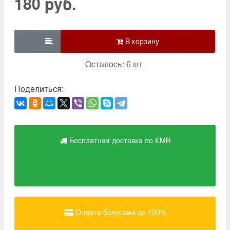
180 руб.

Осталось: 6 шт.
Поделиться:
Бесплатная доставка по КМВ
Оплата бонусами до 100%