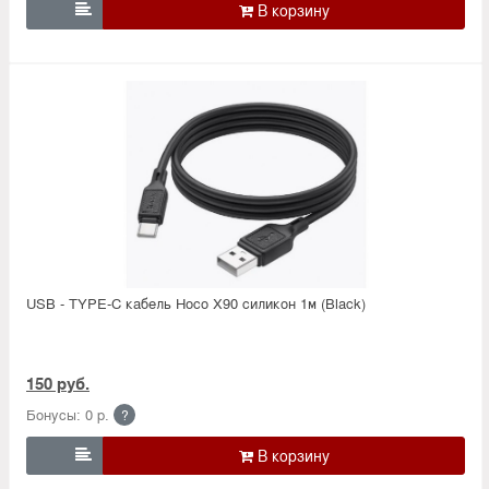

USB - TYPE-C кабель Hoco X90 силикон 1м (Black)
150 руб.
Бонусы: 0 р.
?
