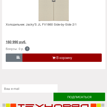
Холодильник Jacky'S JL FV1860 Side-by-Side 2/1
160 990 руб.
Бонусы: 0 р.
?
