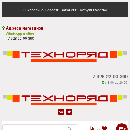
О магазине
Новости
Вакансии
Сотрудничество
Адреса магазинов

WhatsApp и Viber:
+7 928 22-00-390
+7 928 22-00-390
c 9:00 до 20:00






0
0