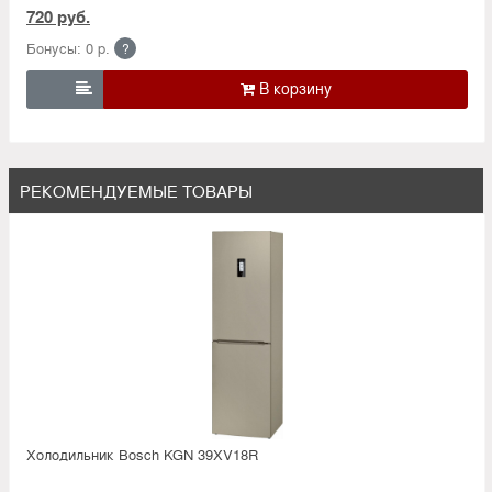
720 руб.
Бонусы: 0 р.
?

РЕКОМЕНДУЕМЫЕ ТОВАРЫ
Холодильник Bosсh KGN 39XV18R