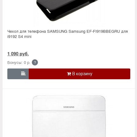
Чехол для телефона SAMSUNG Samsung EF-FI919BBEGRU для
i9192 S4 mini
1 090 руб.
Бонусы: 0 р.
?
