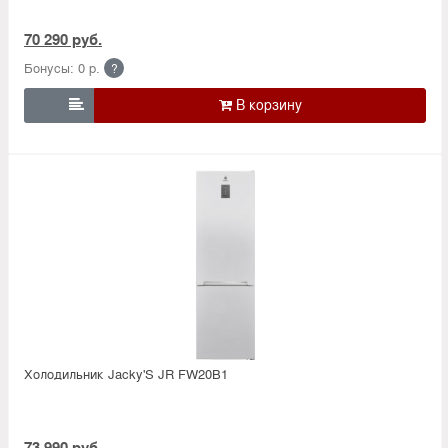
70 290 руб.
Бонусы: 0 р.
?

Холодильник Jacky'S JR FW20B1
73 990 руб.