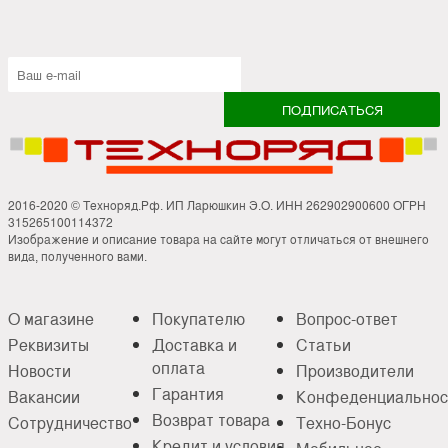
2016-2020 © Техноряд.Рф. ИП Ларюшкин Э.О. ИНН 262902900600 ОГРН
315265100114372
Изображение и описание товара на сайте могут отличаться от внешнего
вида, полученного вами.
О магазине
Покупателю
Вопрос-ответ
Реквизиты
Доставка и
Статьи
оплата
Новости
Производители
Гарантия
Вакансии
Конфеденциальнос
Возврат товара
Сотрудничество
Техно-Бонус
Кредит и условия