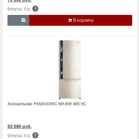
Бонусы: 0 р.
?

Холодильник PANASONIC NR-BW 465 VC
93 090 руб.
Бонусы: 0 р.
?