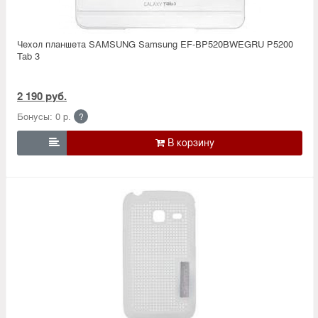
Чехол планшета SAMSUNG Samsung EF-BP520BWEGRU Р5200
Tab 3
2 190 руб.
Бонусы: 0 р.
?
