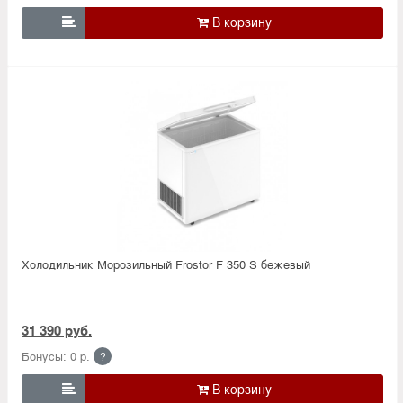

Холодильник Морозильный Frostor F 350 S бежевый
31 390 руб.
Бонусы: 0 р.
?
