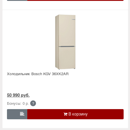
Холодильник Bosсh KGV 36XK2AR
50 990 руб.
Бонусы: 0 р.
?
