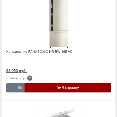
Холодильник PANASONIC NR-BW 465 VC
93 090 руб.
Бонусы: 0 р.
?
