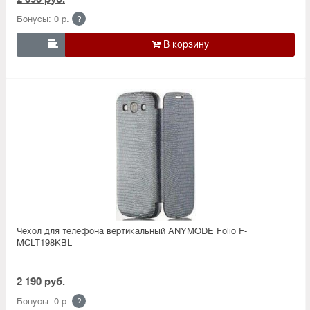
Бонусы: 0 р.
?

Чехол для телефона вертикальный ANYMODE Folio F-
MCLT198KBL
2 190 руб.
Бонусы: 0 р.
?