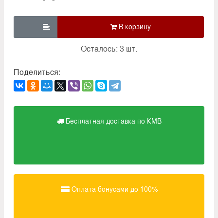

Осталось: 3 шт.
Поделиться:
Бесплатная доставка по КМВ
Оплата бонусами до 100%