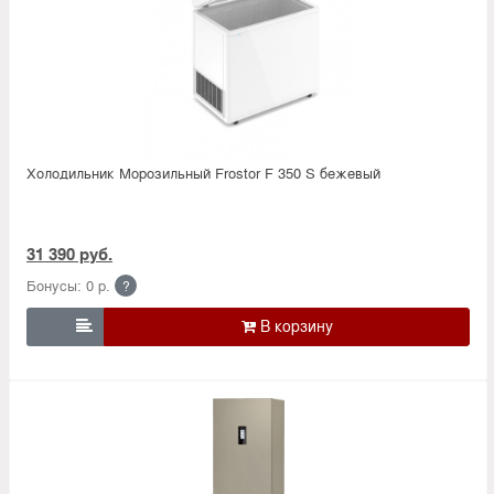
Холодильник Морозильный Frostor F 350 S бежевый
31 390 руб.
Бонусы: 0 р.
?
