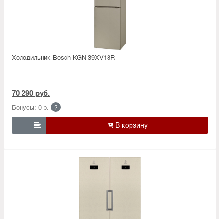
Холодильник Bosсh KGN 39XV18R
70 290 руб.
Бонусы: 0 р.
?
