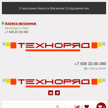
О магазине
Новости
Вакансии
Сотрудничество
Адреса магазинов

WhatsApp и Viber:
+7 928 22-00-390
+7 928 22-00-390
c 9:00 до 20:00






0
0