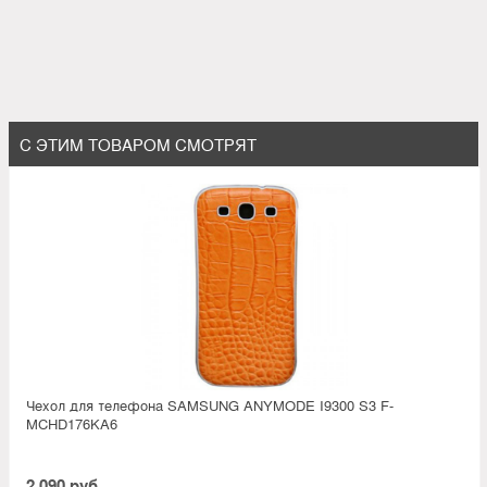
С ЭТИМ ТОВАРОМ СМОТРЯТ
Чехол для телефона SAMSUNG ANYMODE I9300 S3 F-
MCHD176KA6
2 090 руб.