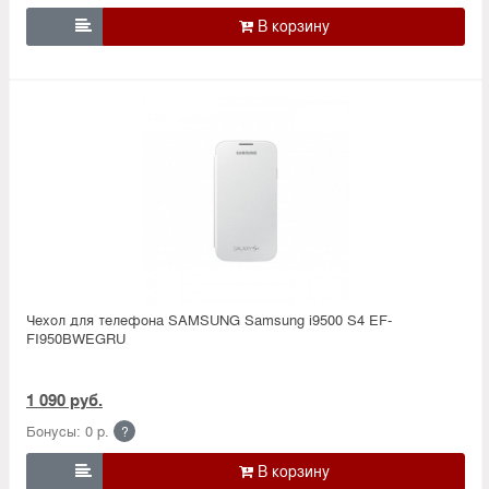

Чехол для телефона SAMSUNG Samsung i9500 S4 EF-
FI950BWEGRU
1 090 руб.
Бонусы: 0 р.
?
