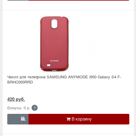
Чехол для телефона SAMSUNG ANYMODE i950 Galaxy S4 F-
BRHC000RRD
420 руб.
Бонусы: 0 р.
?
