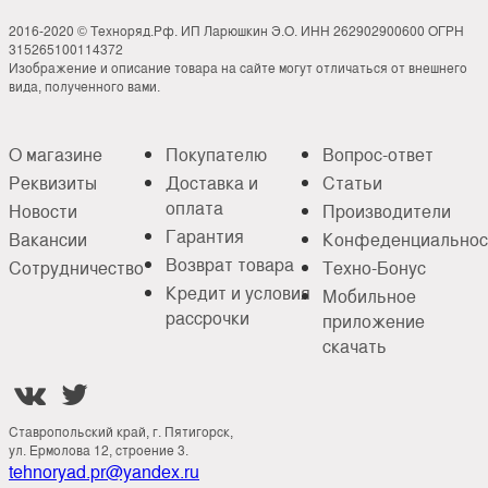
2016-2020 © Техноряд.Рф. ИП Ларюшкин Э.О. ИНН 262902900600 ОГРН
315265100114372
Изображение и описание товара на сайте могут отличаться от внешнего
вида, полученного вами.
О магазине
Покупателю
Вопрос-ответ
Реквизиты
Доставка и
Статьи
оплата
Новости
Производители
Гарантия
Вакансии
Конфеденциальнос
Возврат товара
Сотрудничество
Техно-Бонус
Кредит и условия
Мобильное
рассрочки
приложение
скачать


Ставропольский край, г. Пятигорск,
ул. Ермолова 12, строение 3.
tehnoryad.pr@yandex.ru