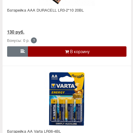
Батарейка ААА DURACELL LR3-2*10 20BL
130 руб.
Бонусы: 0 р.
?

Батарейка АА Varta LR06-4BL