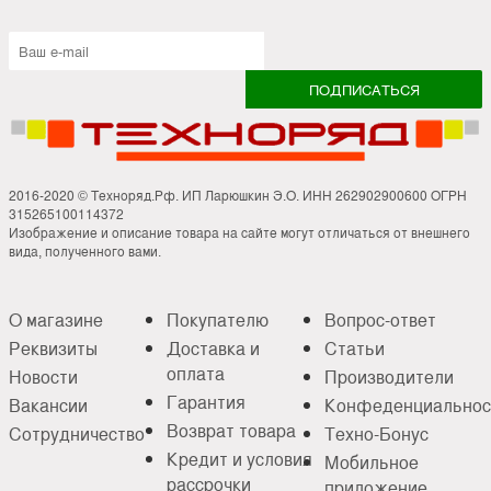
2016-2020 © Техноряд.Рф. ИП Ларюшкин Э.О. ИНН 262902900600 ОГРН
315265100114372
Изображение и описание товара на сайте могут отличаться от внешнего
вида, полученного вами.
О магазине
Покупателю
Вопрос-ответ
Реквизиты
Доставка и
Статьи
оплата
Новости
Производители
Гарантия
Вакансии
Конфеденциальнос
Возврат товара
Сотрудничество
Техно-Бонус
Кредит и условия
Мобильное
рассрочки
приложение