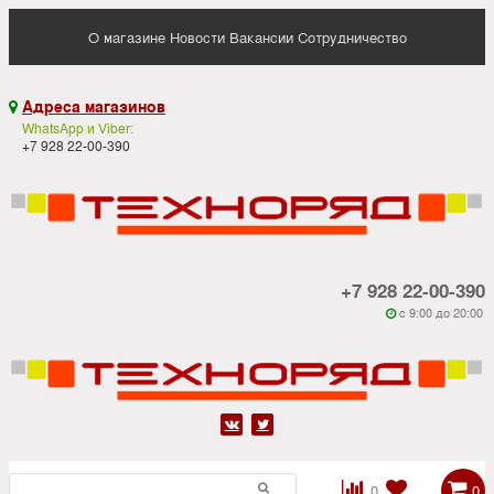
О магазине
Новости
Вакансии
Сотрудничество
Адреса магазинов

WhatsApp и Viber:
+7 928 22-00-390
+7 928 22-00-390
c 9:00 до 20:00






0
0