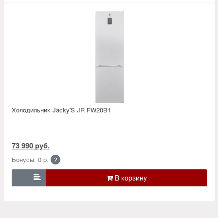
Холодильник Jacky'S JR FW20B1
73 990 руб.
Бонусы: 0 р.
?
