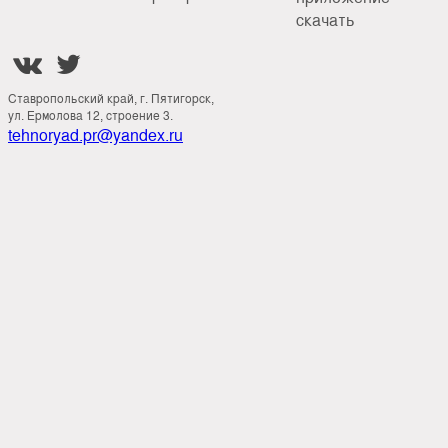
скачать


Ставропольский край, г. Пятигорск,
ул. Ермолова 12, строение 3.
tehnoryad.pr@yandex.ru