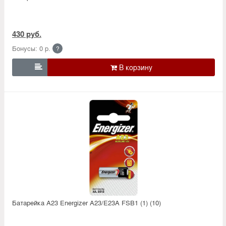
430 руб.
Бонусы: 0 р.
?

Батарейка А23 Energizer A23/E23A FSB1 (1) (10)