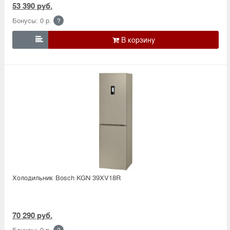
53 390 руб.
Бонусы: 0 р.
?

Холодильник Bosсh KGN 39XV18R
70 290 руб.
Бонусы: 0 р.
?