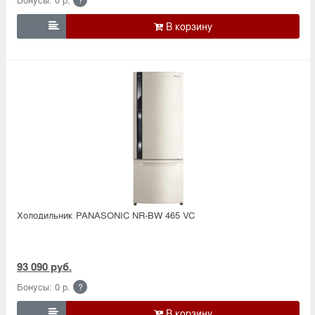

Холодильник PANASONIC NR-BW 465 VC
93 090 руб.
Бонусы: 0 р.
?
