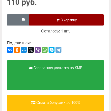
110 руб.

Осталось: 1 шт.
Поделиться:
Бесплатная доставка по КМВ
Оплата бонусами до 100%