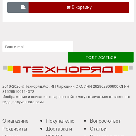

2016-2020 © Техноряд.Рф. ИП Ларюшкин Э.О. ИНН 262902900600 ОГРН
315265100114372
Изображение и описание товара на сайте могут отличаться от внешнего
вида, полученного вами.
О магазине
Покупателю
Вопрос-ответ
Реквизиты
Доставка и
Статьи
оплата