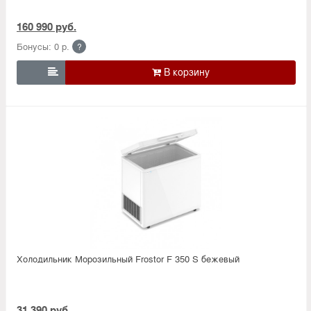
160 990 руб.
Бонусы: 0 р.
?

Холодильник Морозильный Frostor F 350 S бежевый
31 390 руб.