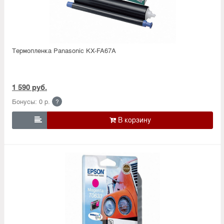
Термопленка Panasonic KX-FA67A
1 590 руб.
Бонусы: 0 р.
?
