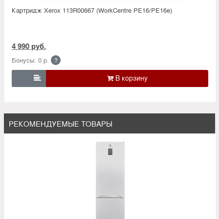
Картридж Xerox 113R00667 (WorkCentre PE16/PE16e)
4 990 руб.
Бонусы: 0 р.
?

РЕКОМЕНДУЕМЫЕ ТОВАРЫ