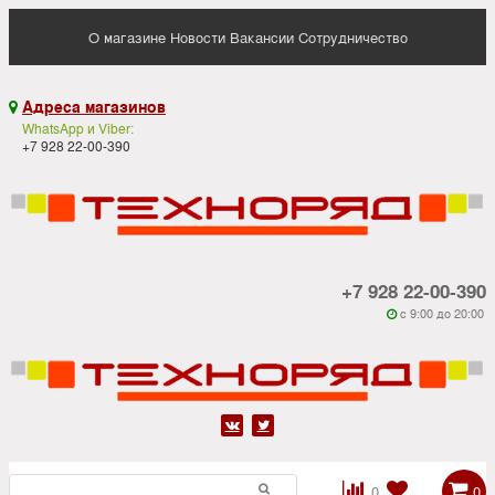
О магазине
Новости
Вакансии
Сотрудничество
Адреса магазинов

WhatsApp и Viber:
+7 928 22-00-390
+7 928 22-00-390
c 9:00 до 20:00






0
0