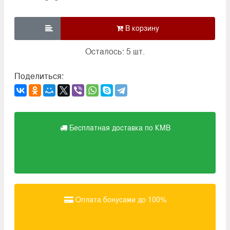

Осталось: 5 шт.
Поделиться:
Бесплатная доставка по КМВ
Оплата бонусами до 100%