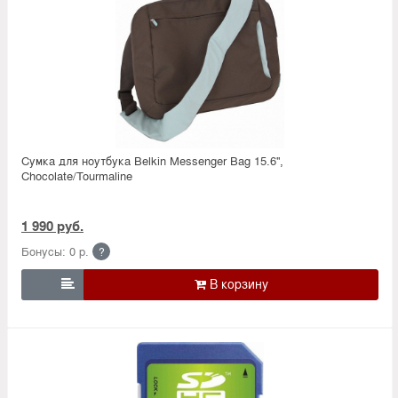
Сумка для ноутбука Belkin Messenger Bag 15.6'',
Chocolate/Tourmaline
1 990 руб.
Бонусы: 0 р.
?
