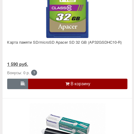
Карта памяти SD/microSD Apacer SD 32 GB (AP32GSDHC10-R)
1 590 руб.
Бонусы: 0 р.
?
