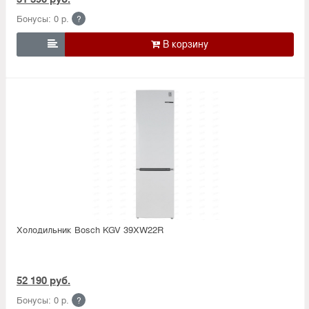
Бонусы: 0 р.
?

Холодильник Bosсh KGV 39XW22R
52 190 руб.
Бонусы: 0 р.
?