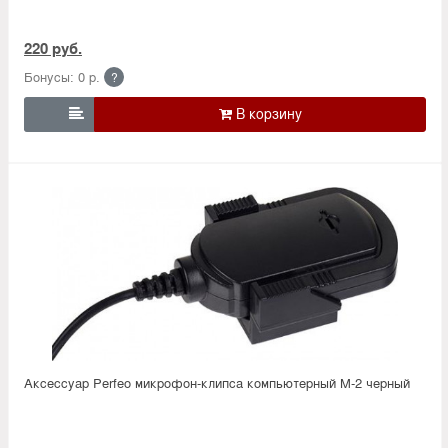
220 руб.
Бонусы: 0 р.
?

Аксессуар Perfeo микрофон-клипса компьютерный M-2 черный