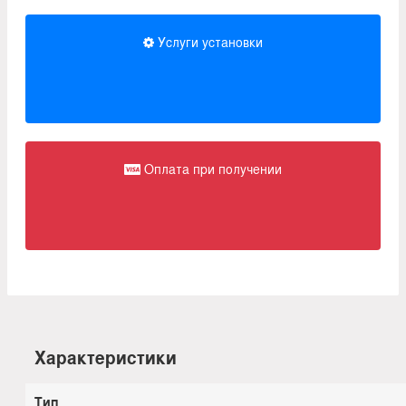
Услуги установки
Оплата при получении
Характеристики
Тип