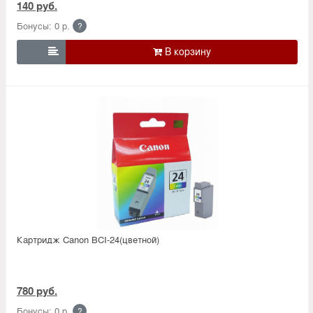
140 руб.
Бонусы: 0 р.
?

Картридж Canon BCI-24(цветной)
780 руб.
Бонусы: 0 р.
?