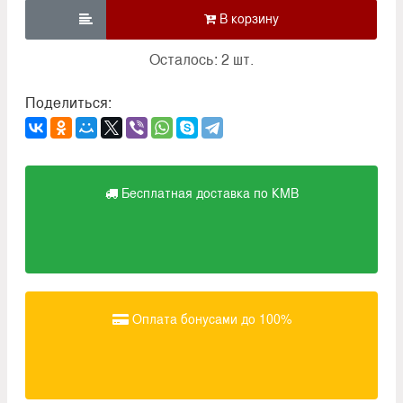

Осталось: 2 шт.
Поделиться:
Бесплатная доставка по КМВ
Оплата бонусами до 100%