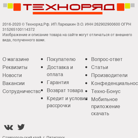
2016-2020 © Техноряд.Рф. ИП Ларюшкин Э.О. ИНН 262902900600 ОГРН
315265100114372
Изображение и описание товара на сайте могут отличаться от внешнего
вида, полученного вами.
О магазине
Покупателю
Вопрос-ответ
Реквизиты
Доставка и
Статьи
оплата
Новости
Производители
Гарантия
Вакансии
Конфеденциальнос
Возврат товара
Сотрудничество
Техно-Бонус
Кредит и условия
Мобильное
рассрочки
приложение
скачать


Ставропольский край, г. Пятигорск,