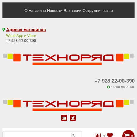
О магазине
Новости
Вакансии
Сотрудничество
Адреса магазинов

WhatsApp и Viber:
+7 928 22-00-390
+7 928 22-00-390
c 9:00 до 20:00






0
0