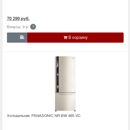
70 290 руб.
Бонусы: 0 р.
?

Холодильник PANASONIC NR-BW 465 VC