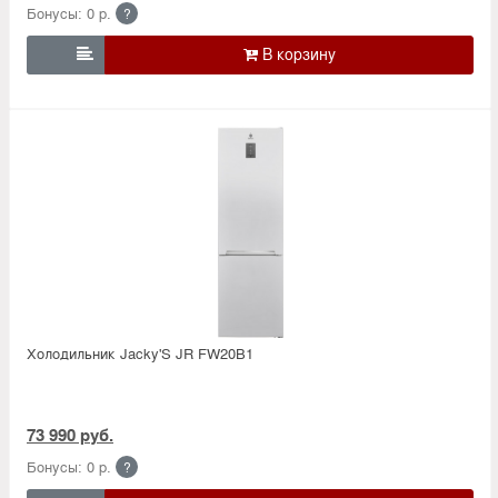
Бонусы: 0 р.
?

Холодильник Jacky'S JR FW20B1
73 990 руб.
Бонусы: 0 р.
?