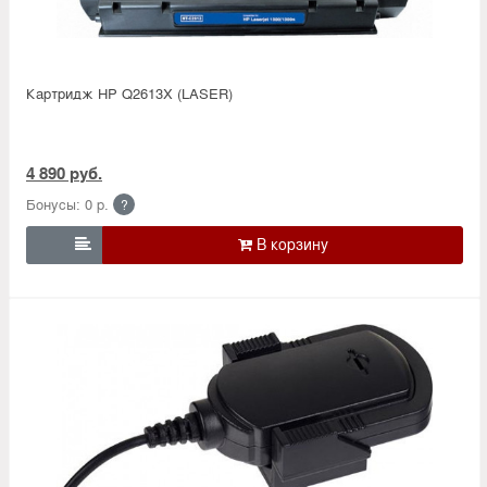
Картридж HP Q2613X (LASER)
4 890 руб.
Бонусы: 0 р.
?
