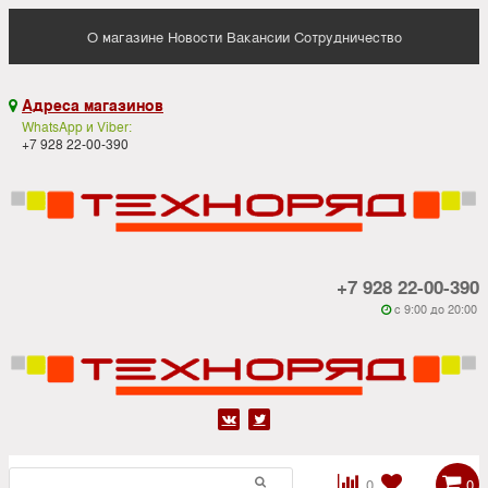
О магазине
Новости
Вакансии
Сотрудничество
Адреса магазинов

WhatsApp и Viber:
+7 928 22-00-390
+7 928 22-00-390
c 9:00 до 20:00






0
0