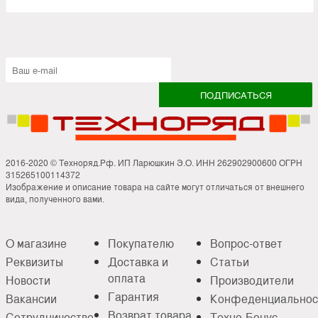
2016-2020 © Техноряд.Рф. ИП Ларюшкин Э.О. ИНН 262902900600 ОГРН
315265100114372
Изображение и описание товара на сайте могут отличаться от внешнего
вида, полученного вами.
О магазине
Покупателю
Вопрос-ответ
Реквизиты
Доставка и
Статьи
оплата
Новости
Производители
Гарантия
Вакансии
Конфеденциальнос
Возврат товара
Сотрудничество
Техно-Бонус