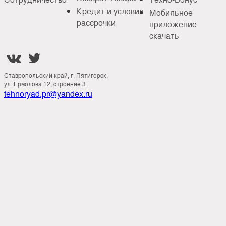
Кредит и условия
Мобильное
рассрочки
приложение
скачать


Ставропольский край, г. Пятигорск,
ул. Ермолова 12, строение 3.
tehnoryad.pr@yandex.ru