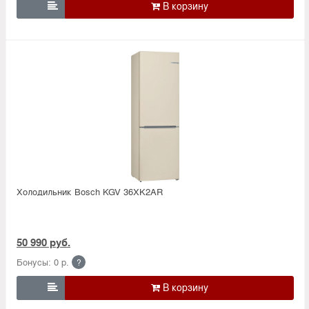

Холодильник Bosсh KGV 36XK2AR
50 990 руб.
Бонусы: 0 р.
?
