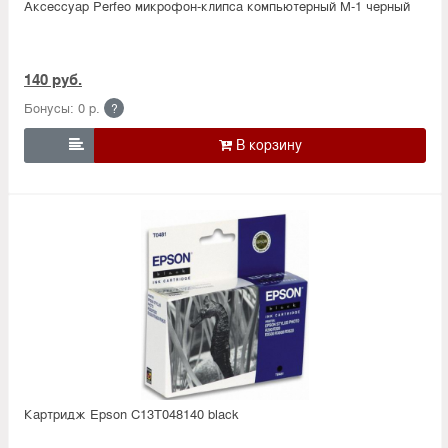
Аксессуар Perfeo микрофон-клипса компьютерный M-1 черный
140 руб.
Бонусы: 0 р.
?

Картридж Epson C13T048140 black