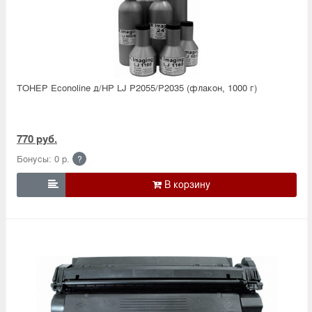
ТОНЕР Econoline д/HP LJ P2055/P2035 (флакон, 1000 г)
770 руб.
Бонусы: 0 р.
?
