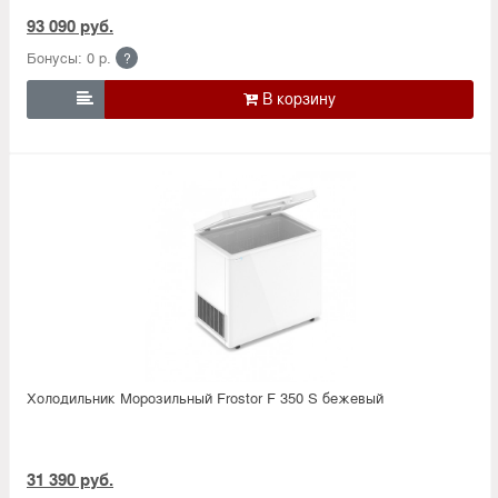
93 090 руб.
Бонусы: 0 р.
?

Холодильник Морозильный Frostor F 350 S бежевый
31 390 руб.