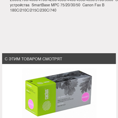
устройства SmartBase MPC 75/20/30/50 Canon Fax B
180C/210C/215C/230C/740
С ЭТИМ ТОВАРОМ СМОТРЯТ