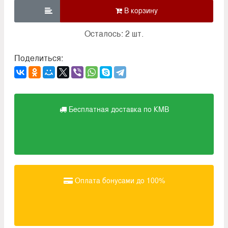

Осталось: 2 шт.
Поделиться:
Бесплатная доставка по КМВ
Оплата бонусами до 100%