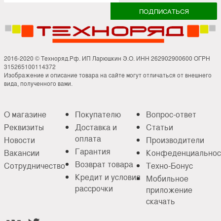
2016-2020 © Техноряд.Рф. ИП Ларюшкин Э.О. ИНН 262902900600 ОГРН
315265100114372
Изображение и описание товара на сайте могут отличаться от внешнего
вида, полученного вами.
О магазине
Покупателю
Вопрос-ответ
Реквизиты
Доставка и
Статьи
оплата
Новости
Производители
Гарантия
Вакансии
Конфеденциальнос
Возврат товара
Сотрудничество
Техно-Бонус
Кредит и условия
Мобильное
рассрочки
приложение
скачать