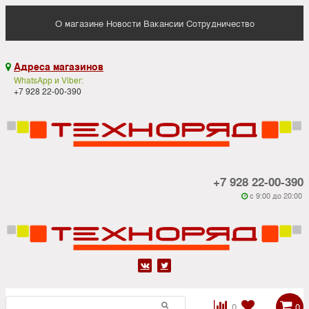
О магазине
Новости
Вакансии
Сотрудничество
Адреса магазинов

WhatsApp и Viber:
+7 928 22-00-390
+7 928 22-00-390
c 9:00 до 20:00






0
0