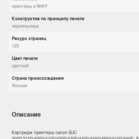
принтеры и МФУ
Конструктив по принципу печати
чернильница
Ресурс страниц
120
Цвет печати
цветной
Страна происхождения
Япония
Описание
Картридж принтеры canon BJC
2000/2100/4000/4100/4200/4300/4400/4550/4650/5100/5500