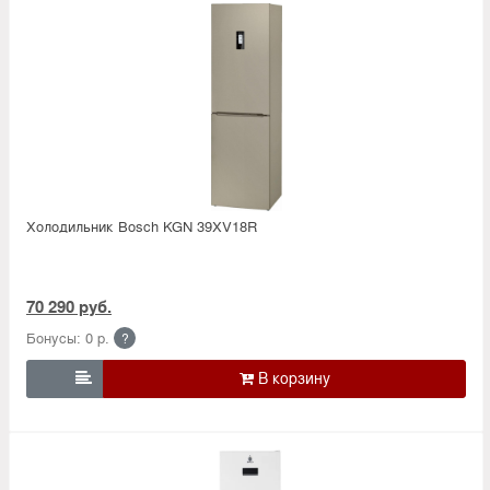
Холодильник Bosсh KGN 39XV18R
70 290 руб.
Бонусы: 0 р.
?
