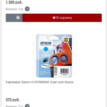
1 590 руб.
Бонусы: 0 р.
?

Картридж Epson C13T06324A Cyan для Stylus
370 руб.
Бонусы: 0 р.
?