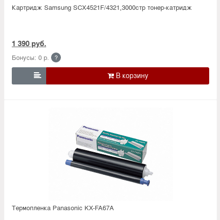
Картридж Samsung SCX4521F/4321,3000стр тонер-катридж
1 390 руб.
Бонусы: 0 р.
?

Термопленка Panasonic KX-FA67A