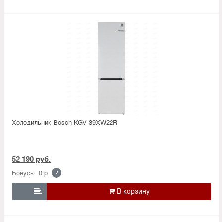
Холодильник Bosсh KGV 39XW22R
52 190 руб.
Бонусы: 0 р.
?
