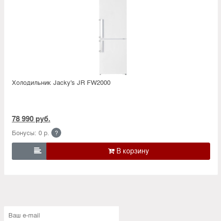
Холодильник Jacky's JR FW2000
78 990 руб.
Бонусы: 0 р.
?
