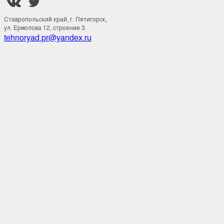


Ставропольский край, г. Пятигорск,
ул. Ермолова 12, строение 3.
tehnoryad.pr@yandex.ru