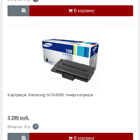

Картридж Samsung SCX4300 тонер-катридж
3 290 руб.
Бонусы: 0 р.
?
