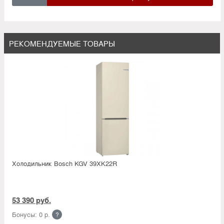
РЕКОМЕНДУЕМЫЕ ТОВАРЫ
Холодильник Bosсh KGV 39XK22R
53 390 руб.
Бонусы: 0 р.
?