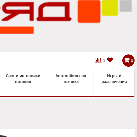



0
0
Свет и источники
Автомобильная
Игры и
питания
техника
развлечения