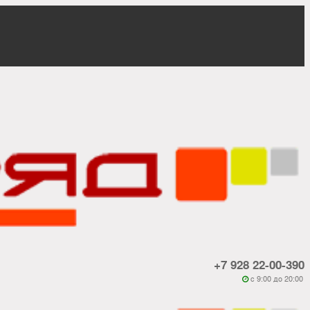
+7 928 22-00-390
c 9:00 до 20:00
