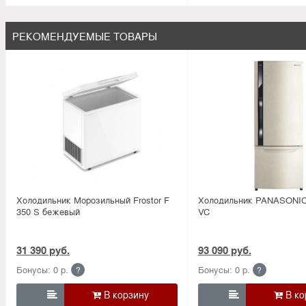
РЕКОМЕНДУЕМЫЕ ТОВАРЫ
Холодильник Морозильный Frostor F
Холодильник PANASONIC
350 S бежевый
VC
31 390 руб.
93 090 руб.
Бонусы: 0 р.
Бонусы: 0 р.
?
?

