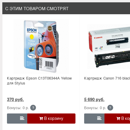
С ЭТИМ ТОВАРОМ СМОТРЯТ
Картридж Epson C13T06344A Yellow
Картридж Canon 716 blac
для Stylus
370 руб.
5 690 руб.
Бонусы: 0 р.
Бонусы: 0 р.
?
?

