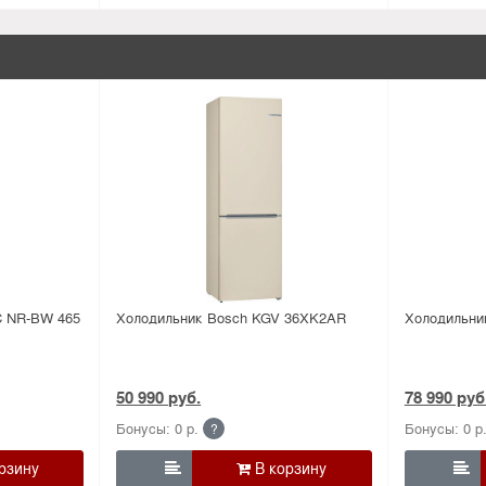
 NR-BW 465
Холодильник Bosсh KGV 36XK2AR
Холодильни
50 990 руб.
78 990 руб
Бонусы: 0 р.
Бонусы: 0 р
?

