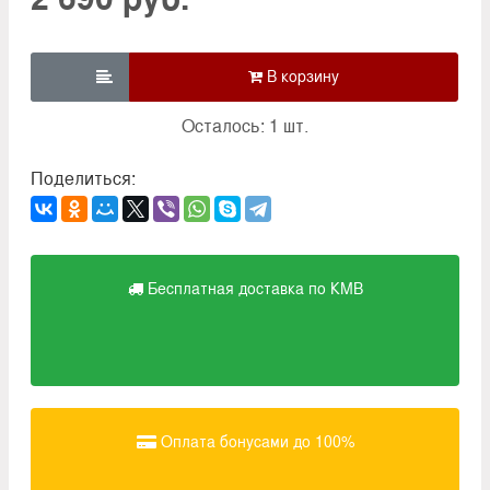

Осталось: 1 шт.
Поделиться:
Бесплатная доставка по КМВ
Оплата бонусами до 100%