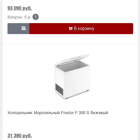
93 090 руб.
Бонусы: 0 р.
?

Холодильник Морозильный Frostor F 350 S бежевый
31 390 руб.