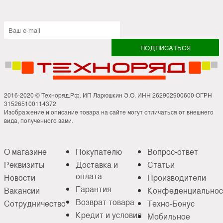
2016-2020 © Техноряд.Рф. ИП Ларюшкин Э.О. ИНН 262902900600 ОГРН
315265100114372
Изображение и описание товара на сайте могут отличаться от внешнего
вида, полученного вами.
О магазине
Покупателю
Вопрос-ответ
Реквизиты
Доставка и
Статьи
оплата
Новости
Производители
Гарантия
Вакансии
Конфеденциальнос
Возврат товара
Сотрудничество
Техно-Бонус
Кредит и условия
Мобильное