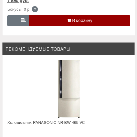
7 890 руб.
Бонусы: 0 р.
?

РЕКОМЕНДУЕМЫЕ ТОВАРЫ
Холодильник PANASONIC NR-BW 465 VC