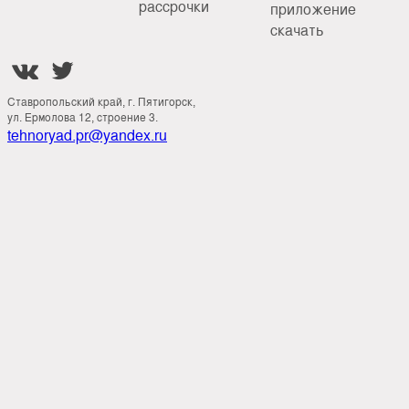
рассрочки
приложение
скачать


Ставропольский край, г. Пятигорск,
ул. Ермолова 12, строение 3.
tehnoryad.pr@yandex.ru