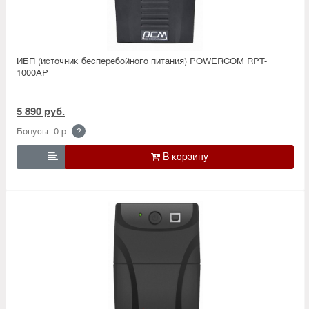
ИБП (источник бесперебойного питания) POWERCOM RPT-
1000AP
5 890 руб.
Бонусы: 0 р.
?
