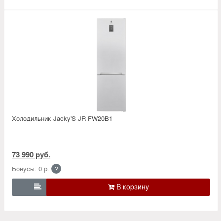
Холодильник Jacky'S JR FW20B1
73 990 руб.
Бонусы: 0 р.
?
