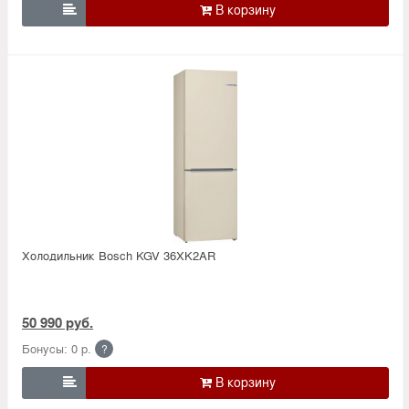

Холодильник Bosсh KGV 36XK2AR
50 990 руб.
Бонусы: 0 р.
?
