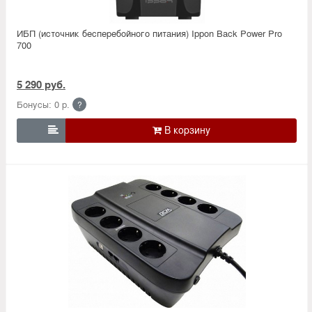
ИБП (источник бесперебойного питания) Ippon Back Power Pro
700
5 290 руб.
Бонусы: 0 р.
?
