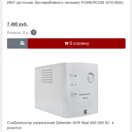
ИБП (источник бесперебойного питания) POWERCOM SPD-850U
7 490 руб.
Бонусы: 0 р.
?

Стабилизатор напряжения Defender AVR Real 600 250 Вт, 4
розетки