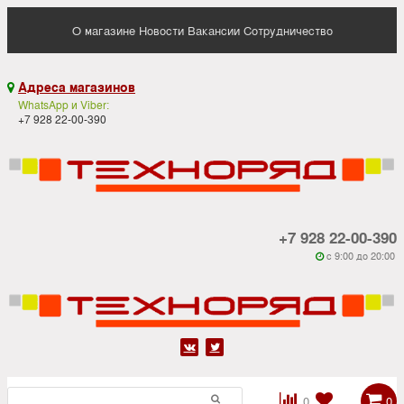
О магазине
Новости
Вакансии
Сотрудничество
Адреса магазинов

WhatsApp и Viber:
+7 928 22-00-390
+7 928 22-00-390
c 9:00 до 20:00






0
0