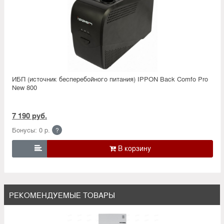
ИБП (источник бесперебойного питания) IPPON Back Comfo Pro
New 800
7 190 руб.
Бонусы: 0 р.
?

РЕКОМЕНДУЕМЫЕ ТОВАРЫ