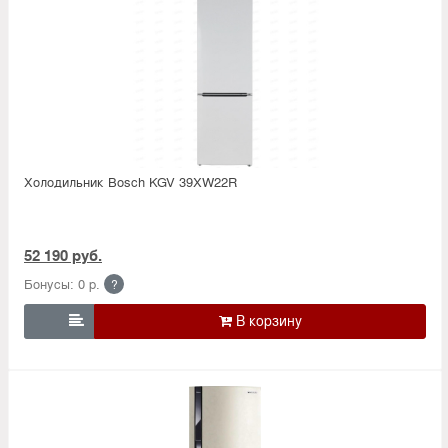
Холодильник Bosсh KGV 39XW22R
52 190 руб.
Бонусы: 0 р.
?
