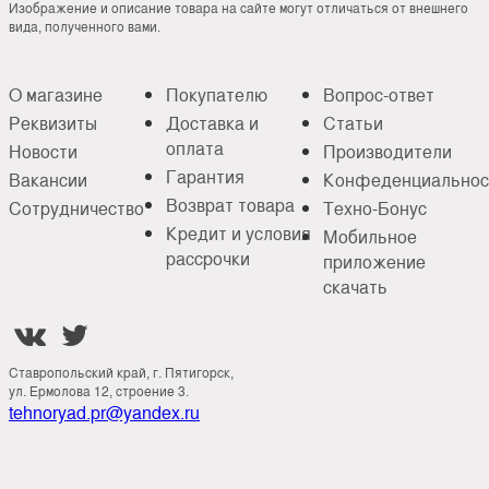
Изображение и описание товара на сайте могут отличаться от внешнего
вида, полученного вами.
О магазине
Покупателю
Вопрос-ответ
Реквизиты
Доставка и
Статьи
оплата
Новости
Производители
Гарантия
Вакансии
Конфеденциальнос
Возврат товара
Сотрудничество
Техно-Бонус
Кредит и условия
Мобильное
рассрочки
приложение
скачать


Ставропольский край, г. Пятигорск,
ул. Ермолова 12, строение 3.
tehnoryad.pr@yandex.ru