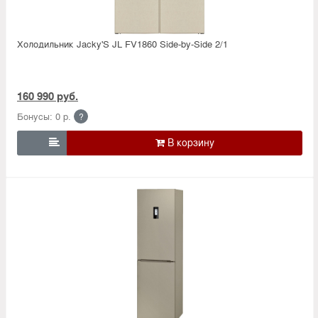
Холодильник Jacky'S JL FV1860 Side-by-Side 2/1
160 990 руб.
Бонусы: 0 р.
?
