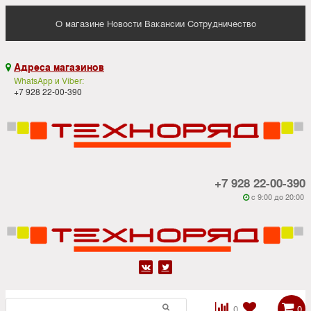
О магазине
Новости
Вакансии
Сотрудничество
Адреса магазинов

WhatsApp и Viber:
+7 928 22-00-390
+7 928 22-00-390
c 9:00 до 20:00






0
0