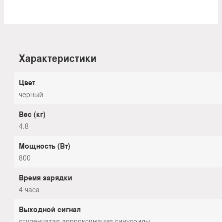
Характеристики
Цвет
черный
Вес (кг)
4.8
Мощность (Вт)
800
Время зарядки
4 часа
Выходной сигнал
ступенчатая аппроксимация синусоиды