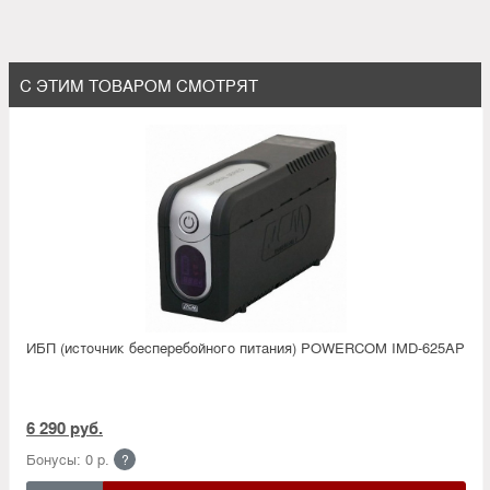
С ЭТИМ ТОВАРОМ СМОТРЯТ
ИБП (источник бесперебойного питания) POWERCOM IMD-625AP
6 290 руб.
Бонусы: 0 р.
?