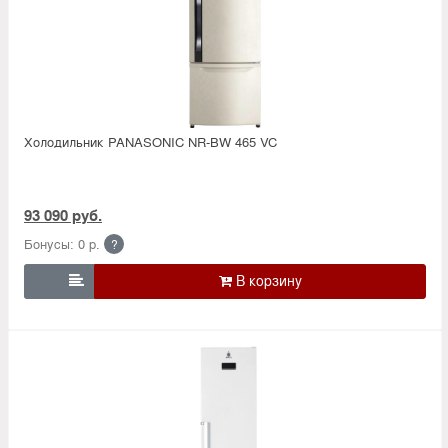
Холодильник PANASONIC NR-BW 465 VC
93 090 руб.
Бонусы: 0 р.
?
