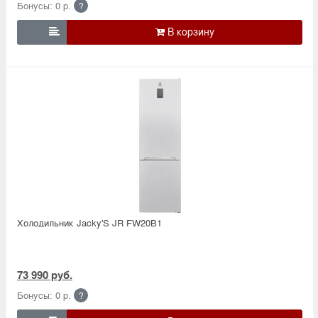
Бонусы: 0 р.
?

Холодильник Jacky'S JR FW20B1
73 990 руб.
Бонусы: 0 р.
?