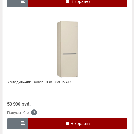

Холодильник Bosсh KGV 36XK2AR
50 990 руб.
Бонусы: 0 р.
?
