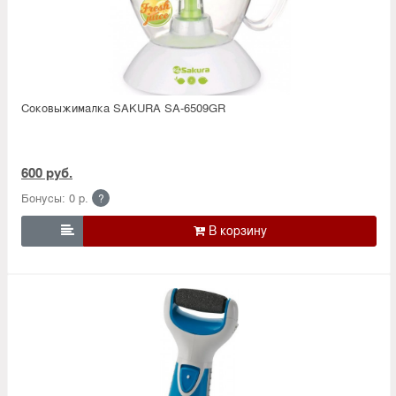
Соковыжималка SAKURA SA-6509GR
600 руб.
Бонусы: 0 р.
?
