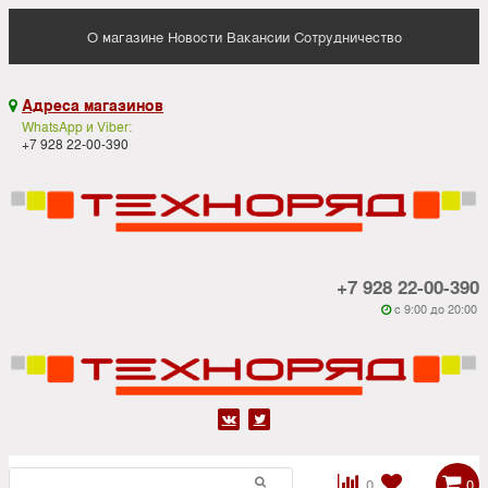
О магазине
Новости
Вакансии
Сотрудничество
Адреса магазинов

WhatsApp и Viber:
+7 928 22-00-390
+7 928 22-00-390
c 9:00 до 20:00






0
0