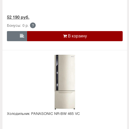
52 190 руб.
Бонусы: 0 р.
?

Холодильник PANASONIC NR-BW 465 VC