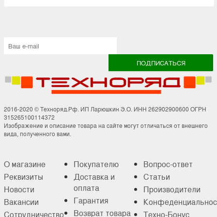
2016-2020 © Техноряд.Рф. ИП Ларюшкин Э.О. ИНН 262902900600 ОГРН
315265100114372
Изображение и описание товара на сайте могут отличаться от внешнего
вида, полученного вами.
О магазине
Покупателю
Вопрос-ответ
Реквизиты
Доставка и
Статьи
оплата
Новости
Производители
Гарантия
Вакансии
Конфеденциальнос
Возврат товара
Сотрудничество
Техно-Бонус