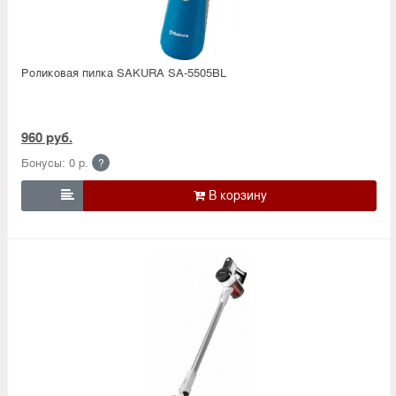
Роликовая пилка SAKURA SA-5505BL
960 руб.
Бонусы: 0 р.
?
