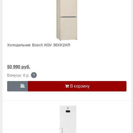
Холодильник Bosсh KGV 36XK2AR
50 990 руб.
Бонусы: 0 р.
?
