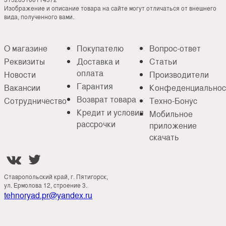
Изображение и описание товара на сайте могут отличаться от внешнего
вида, полученного вами.
О магазине
Покупателю
Вопрос-ответ
Реквизиты
Доставка и
Статьи
оплата
Новости
Производители
Гарантия
Вакансии
Конфеденциальнос
Возврат товара
Сотрудничество
Техно-Бонус
Кредит и условия
Мобильное
рассрочки
приложение
скачать


Ставропольский край, г. Пятигорск,
ул. Ермолова 12, строение 3.
tehnoryad.pr@yandex.ru