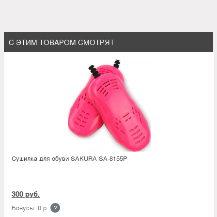
С ЭТИМ ТОВАРОМ СМОТРЯТ
Сушилка для обуви SAKURA SA-8155P
300 руб.
Бонусы: 0 р.
?