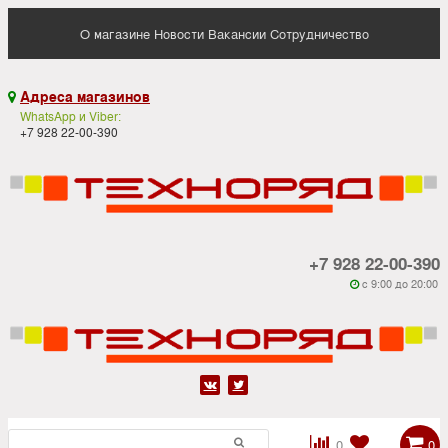
О магазине
Новости
Вакансии
Сотрудничество
Адреса магазинов

WhatsApp и Viber:
+7 928 22-00-390
+7 928 22-00-390
c 9:00 до 20:00






0
0