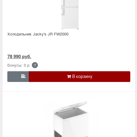
Холодильник Jacky's JR FW2000
78 990 руб.
Бонусы: 0 р.
?
