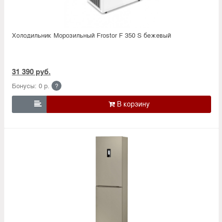
Холодильник Морозильный Frostor F 350 S бежевый
31 390 руб.
Бонусы: 0 р.
?
