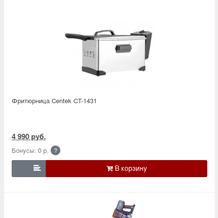
Фритюрница Centek CT-1431
4 990 руб.
Бонусы: 0 р.
?
