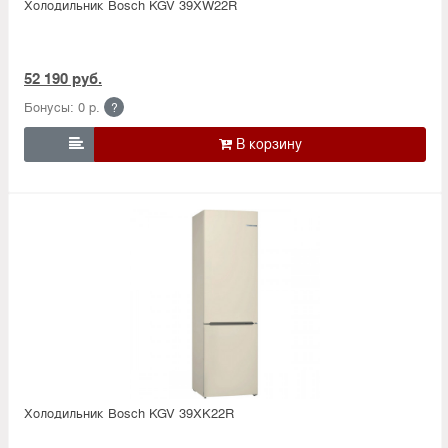
Холодильник Bosсh KGV 39XW22R
52 190 руб.
Бонусы: 0 р.
?

Холодильник Bosсh KGV 39XK22R