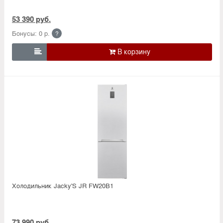
53 390 руб.
Бонусы: 0 р.
?

Холодильник Jacky'S JR FW20B1
73 990 руб.