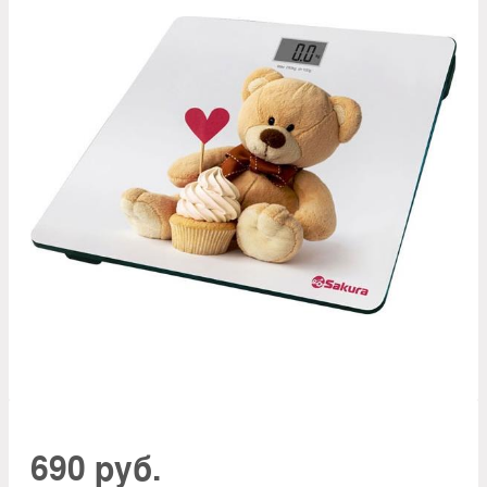
690 руб.