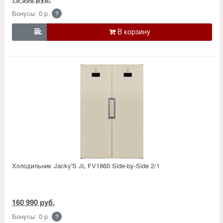
Бонусы: 0 р.
?

Холодильник Jacky'S JL FV1860 Side-by-Side 2/1
160 990 руб.
Бонусы: 0 р.
?