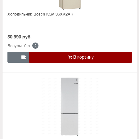
Холодильник Bosсh KGV 36XK2AR
50 990 руб.
Бонусы: 0 р.
?
