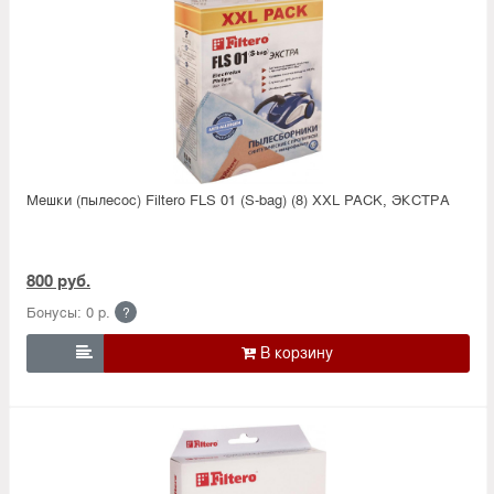
Мешки (пылесос) Filtero FLS 01 (S-bag) (8) XXL PACK, ЭКСТРА
800 руб.
Бонусы: 0 р.
?
