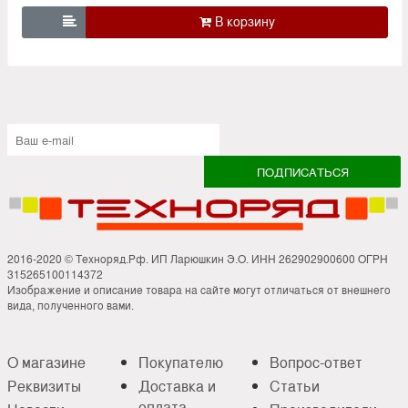

2016-2020 © Техноряд.Рф. ИП Ларюшкин Э.О. ИНН 262902900600 ОГРН
315265100114372
Изображение и описание товара на сайте могут отличаться от внешнего
вида, полученного вами.
О магазине
Покупателю
Вопрос-ответ
Реквизиты
Доставка и
Статьи
оплата