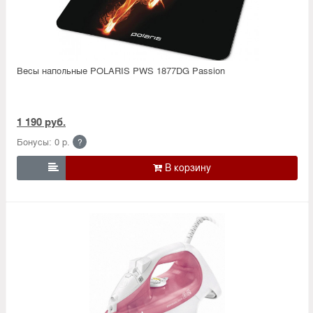
Весы напольные POLARIS PWS 1877DG Passion
1 190 руб.
Бонусы: 0 р.
?
