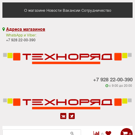
О магазине
Новости
Вакансии
Сотрудничество
Адреса магазинов

WhatsApp и Viber:
+7 928 22-00-390
+7 928 22-00-390
c 9:00 до 20:00






0
0