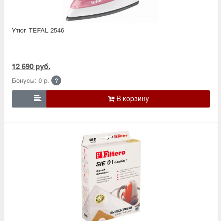
Утюг TEFAL 2546
12 690 руб.
Бонусы: 0 р.
?
