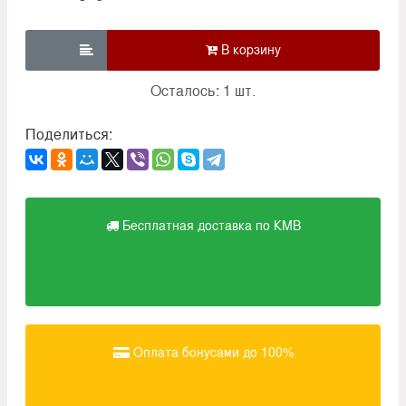

Осталось: 1 шт.
Поделиться:
Бесплатная доставка по КМВ
Оплата бонусами до 100%