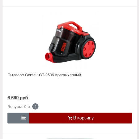
Пылесос Centek CT-2536 красн/черный
6 690 руб.
Бонусы: 0 р.
?
