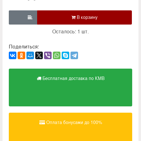

Осталось: 1 шт.
Поделиться:
Бесплатная доставка по КМВ
Оплата бонусами до 100%