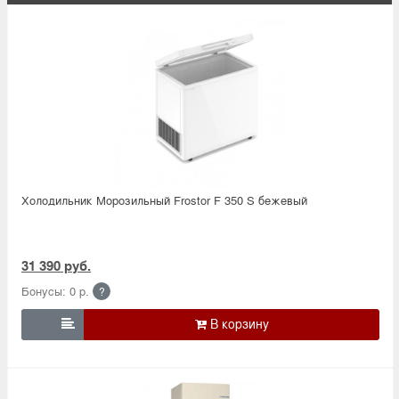
Холодильник Морозильный Frostor F 350 S бежевый
31 390 руб.
Бонусы: 0 р.
?
