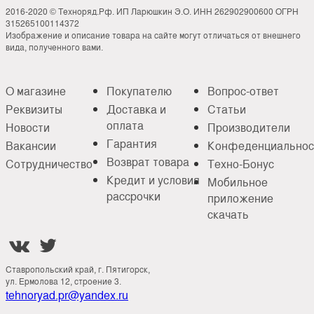
2016-2020 © Техноряд.Рф. ИП Ларюшкин Э.О. ИНН 262902900600 ОГРН
315265100114372
Изображение и описание товара на сайте могут отличаться от внешнего
вида, полученного вами.
О магазине
Покупателю
Вопрос-ответ
Реквизиты
Доставка и
Статьи
оплата
Новости
Производители
Гарантия
Вакансии
Конфеденциальнос
Возврат товара
Сотрудничество
Техно-Бонус
Кредит и условия
Мобильное
рассрочки
приложение
скачать


Ставропольский край, г. Пятигорск,
ул. Ермолова 12, строение 3.
tehnoryad.pr@yandex.ru