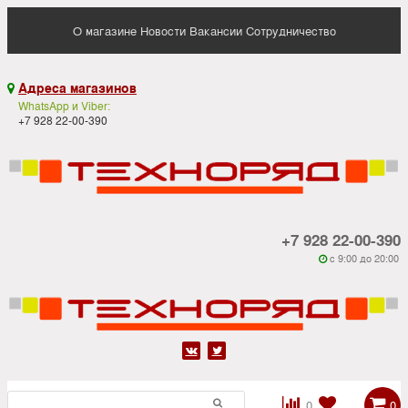
О магазине
Новости
Вакансии
Сотрудничество
Адреса магазинов

WhatsApp и Viber:
+7 928 22-00-390
+7 928 22-00-390
c 9:00 до 20:00






0
0