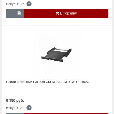
Бонусы: 0 р.
?

Соединительный кит для СМ KRAFT KF-CWD-12102G
6 190 руб.
Бонусы: 0 р.
?