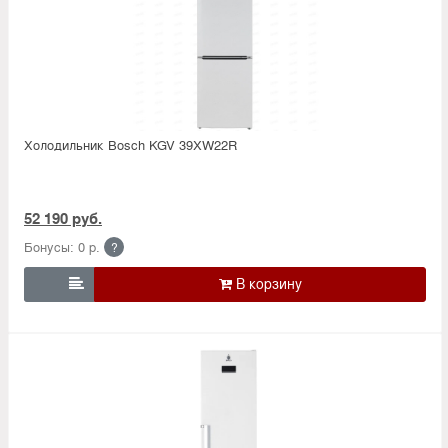
Холодильник Bosсh KGV 39XW22R
52 190 руб.
Бонусы: 0 р.
?
