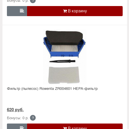
Бонусы: 0 р.
?

Фильтр (пылесос) Rowenta ZR004601 HEPA-фильтр
620 руб.
Бонусы: 0 р.
?
