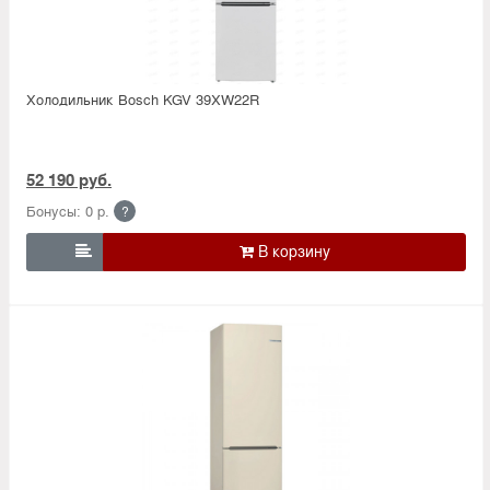
Холодильник Bosсh KGV 39XW22R
52 190 руб.
Бонусы: 0 р.
?
