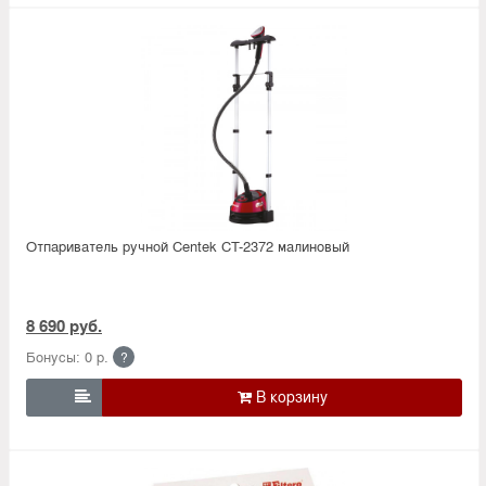
Отпариватель ручной Centek CT-2372 малиновый
8 690 руб.
Бонусы: 0 р.
?
