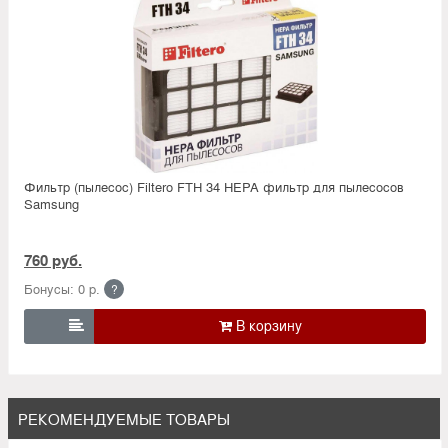
Фильтр (пылесос) Filtero FTH 34 HEPA фильтр для пылесосов
Samsung
760 руб.
Бонусы: 0 р.
?

РЕКОМЕНДУЕМЫЕ ТОВАРЫ