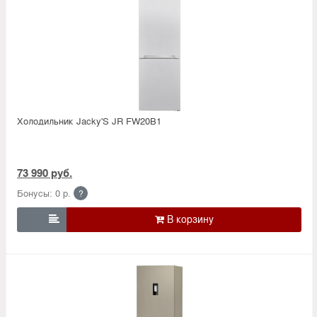
Холодильник Jacky'S JR FW20B1
73 990 руб.
Бонусы: 0 р.
?
