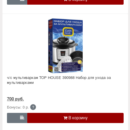
ч/с мультиваркам TOP HOUSE 390988 Набор для ухода за
мультиварками
700 руб.
Бонусы: 0 р.
?
