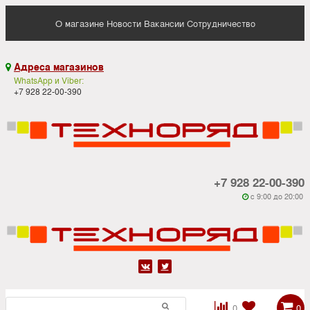
О магазине
Новости
Вакансии
Сотрудничество
Адреса магазинов

WhatsApp и Viber:
+7 928 22-00-390
+7 928 22-00-390
c 9:00 до 20:00






0
0