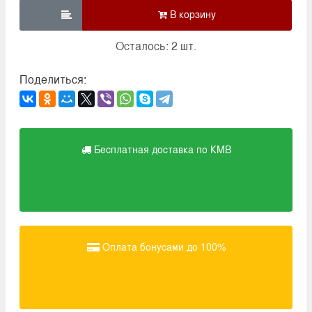

Осталось: 2 шт.
Поделиться:
Бесплатная доставка по КМВ
Оплата бонусами до 100%