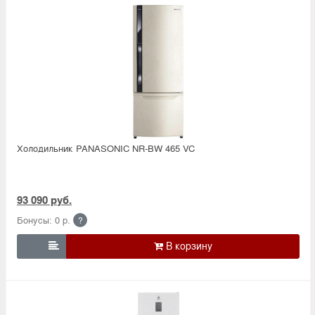
Холодильник PANASONIC NR-BW 465 VC
93 090 руб.
Бонусы: 0 р.
?
