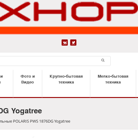


 и
Фото и
Крупно-бытовая
Мелко-бытовая
ы
Видео
техника
техника
G Yogatree
льные POLARIS PWS 1876DG Yogatree