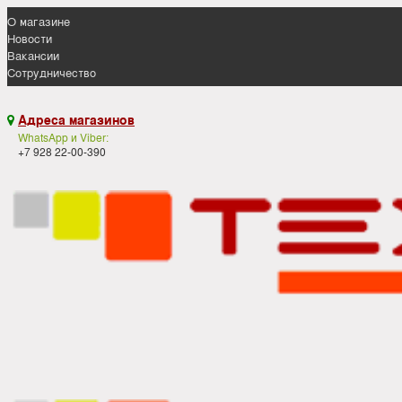
О магазине
Новости
Вакансии
Сотрудничество
Адреса магазинов

WhatsApp и Viber:
+7 928 22-00-390