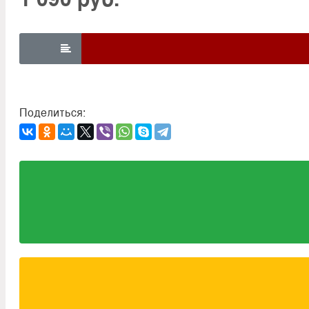

Поделиться: