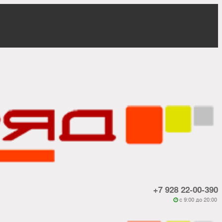
+7 928 22-00-390
c 9:00 до 20:00
