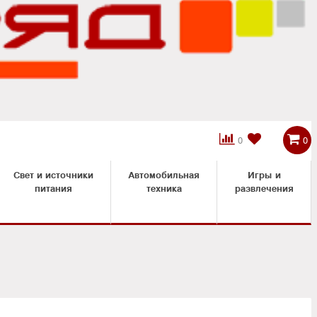



0
0
Свет и источники
Автомобильная
Игры и
питания
техника
развлечения