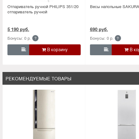
Отпариватель ручной PHILIPS 351/20
Весы напольные SAKURA
отпариватель ручной
5 190 руб.
690 руб.
Бонусы: 0 р.
Бонусы: 0 р.
?
?


РЕКОМЕНДУЕМЫЕ ТОВАРЫ