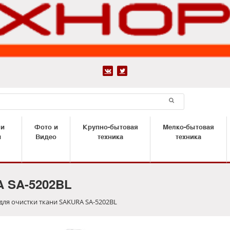


 и
Фото и
Крупно-бытовая
Мелко-бытовая
ы
Видео
техника
техника
A SA-5202BL
ля очистки ткани SAKURA SA-5202BL