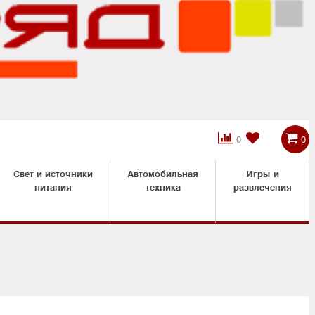



0
0
Свет и источники
Автомобильная
Игры и
питания
техника
развлечения