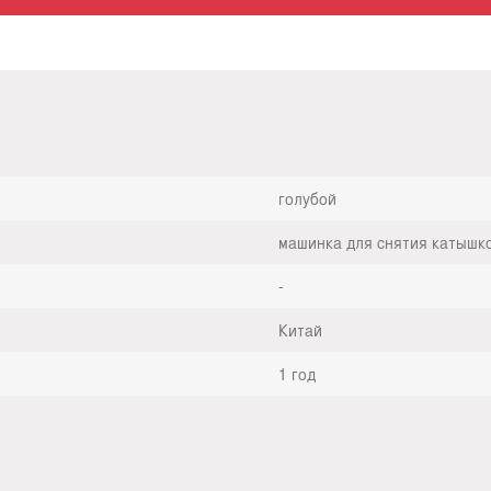
голубой
машинка для снятия катышк
-
Китай
1 год