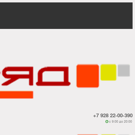
+7 928 22-00-390
c 9:00 до 20:00
