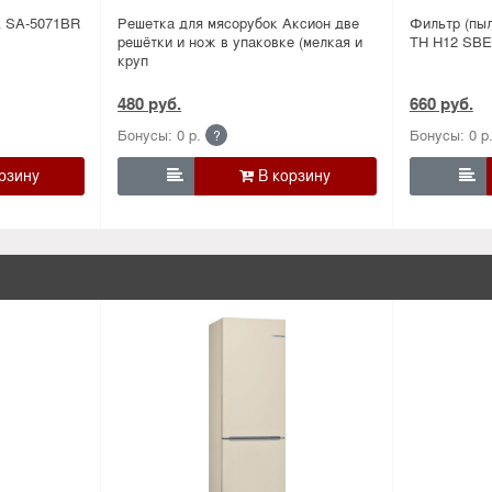
 SA-5071BR
Решетка для мясорубок Аксион две
Фильтр (пы
решётки и нож в упаковке (мелкая и
TH H12 SBE
круп
480 руб.
660 руб.
Бонусы: 0 р.
Бонусы: 0 р
?

