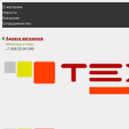
О магазине
Новости
Вакансии
Сотрудничество
Адреса магазинов

WhatsApp и Viber:
+7 928 22-00-390