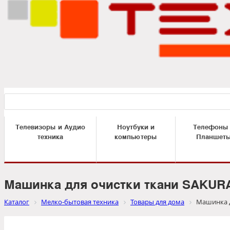
Телевизоры и Аудио
Ноутбуки и
Телефоны
техника
компьютеры
Планшет
Машинка для очистки ткани SAKUR
Каталог
Мелко-бытовая техника
Товары для дома
Машинка д