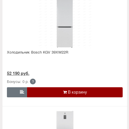
Холодильник Bosсh KGV 39XW22R
52 190 руб.
Бонусы: 0 р.
?
