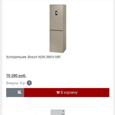
Холодильник Bosсh KGN 39XV18R
70 290 руб.
Бонусы: 0 р.
?
