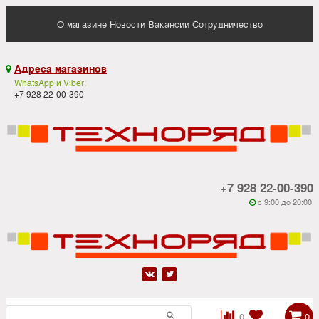
О магазине
Новости
Вакансии
Сотрудничество
Адреса магазинов

WhatsApp и Viber:
+7 928 22-00-390
+7 928 22-00-390
c 9:00 до 20:00






0
0