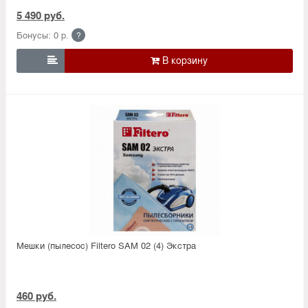
5 490 руб.
Бонусы: 0 р.
?

Мешки (пылесос) Filtero SAM 02 (4) Экстра
460 руб.