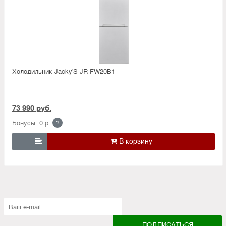
Холодильник Jacky'S JR FW20B1
73 990 руб.
Бонусы: 0 р.
?
