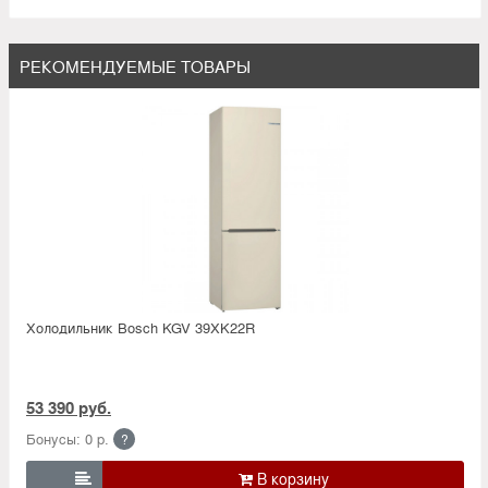
РЕКОМЕНДУЕМЫЕ ТОВАРЫ
Холодильник Bosсh KGV 39XK22R
53 390 руб.
Бонусы: 0 р.
?
