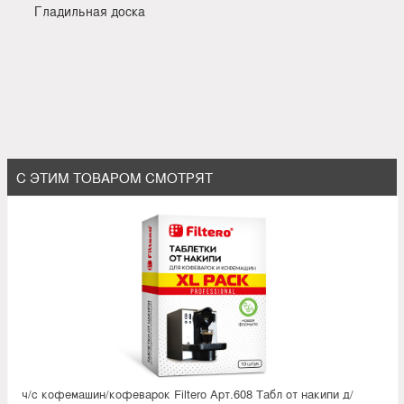
Гладильная доска
С ЭТИМ ТОВАРОМ СМОТРЯТ
ч/с кофемашин/кофеварок Filtero Арт.608 Табл от накипи д/