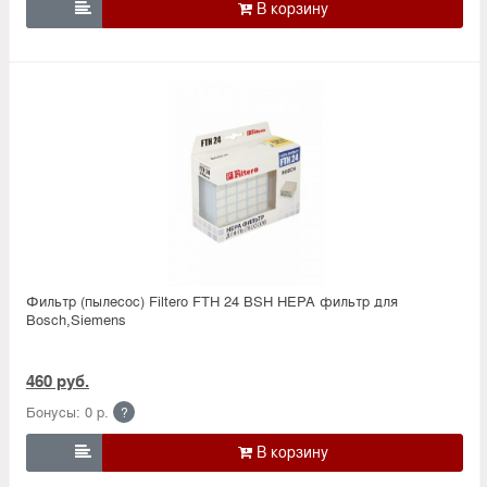

Фильтр (пылесос) Filtero FTH 24 BSH HEPA фильтр для
Bosch,Siemens
460 руб.
Бонусы: 0 р.
?
