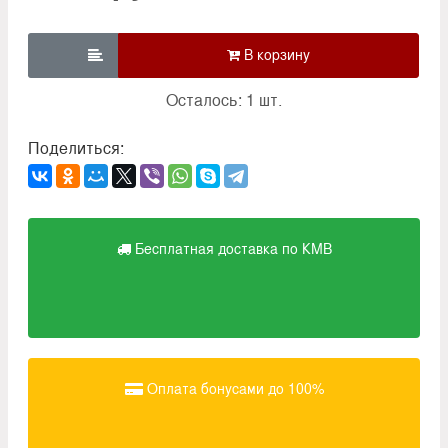

Осталось: 1 шт.
Поделиться:
Бесплатная доставка по КМВ
Оплата бонусами до 100%