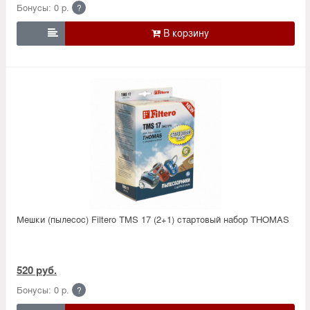
Бонусы: 0 р.
?

Мешки (пылесос) Filtero TMS 17 (2+1) стартовый набор THOMAS
520 руб.
Бонусы: 0 р.
?