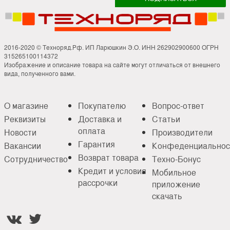
2016-2020 © Техноряд.Рф. ИП Ларюшкин Э.О. ИНН 262902900600 ОГРН
315265100114372
Изображение и описание товара на сайте могут отличаться от внешнего
вида, полученного вами.
О магазине
Покупателю
Вопрос-ответ
Реквизиты
Доставка и
Статьи
оплата
Новости
Производители
Гарантия
Вакансии
Конфеденциальнос
Возврат товара
Сотрудничество
Техно-Бонус
Кредит и условия
Мобильное
рассрочки
приложение
скачать

