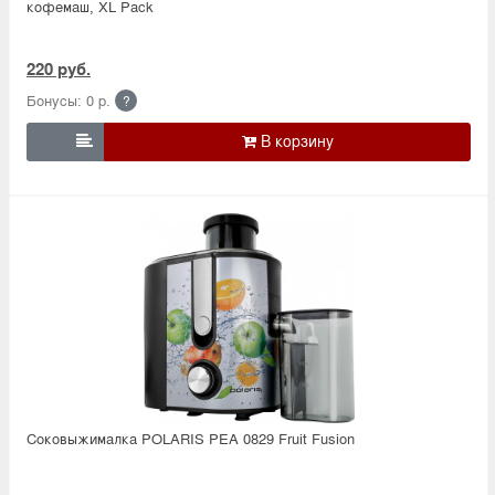
кофемаш, XL Pack
220 руб.
Бонусы: 0 р.
?

Соковыжималка POLARIS PEA 0829 Fruit Fusion