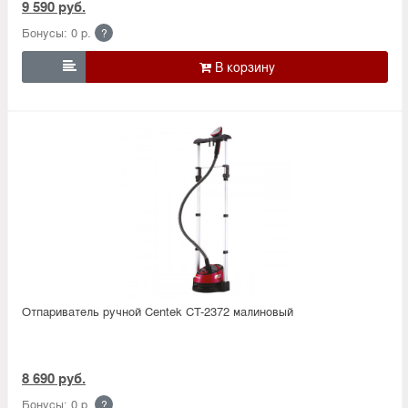
9 590 руб.
Бонусы: 0 р.
?

Отпариватель ручной Centek CT-2372 малиновый
8 690 руб.
Бонусы: 0 р.
?