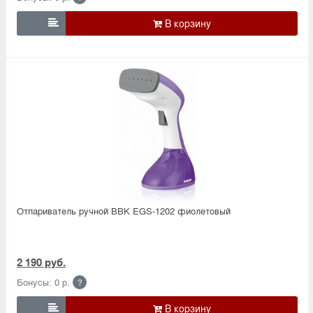

Отпариватель ручной BBK EGS-1202 фиолетовый
2 190 руб.
Бонусы: 0 р.
?
