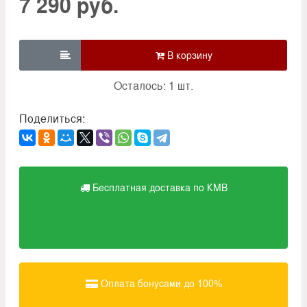
7 290 руб.

Осталось: 1 шт.
Поделиться:
Бесплатная доставка по КМВ
Оплата бонусами до 100%