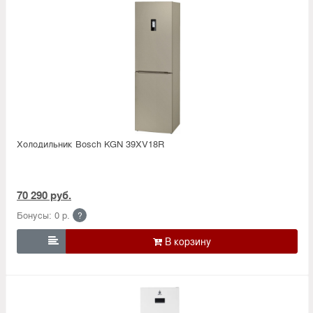
Холодильник Bosсh KGN 39XV18R
70 290 руб.
Бонусы: 0 р.
?
