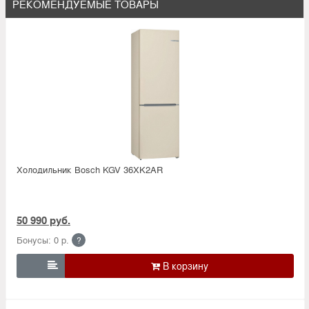
РЕКОМЕНДУЕМЫЕ ТОВАРЫ
Холодильник Bosсh KGV 36XK2AR
50 990 руб.
Бонусы: 0 р.
?
