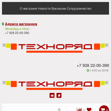
О магазине
Новости
Вакансии
Сотрудничество
Адреса магазинов

WhatsApp и Viber:
+7 928 22-00-390
+7 928 22-00-390
c 9:00 до 20:00






0
0