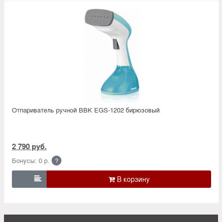
Отпариватель ручной BBK EGS-1202 бирюзовый
2 790 руб.
Бонусы: 0 р.
?
