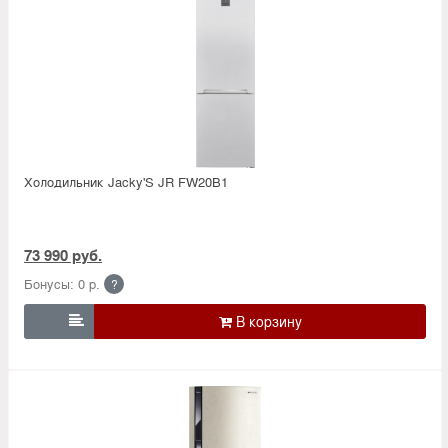
Холодильник Jacky'S JR FW20B1
73 990 руб.
Бонусы: 0 р.
?
