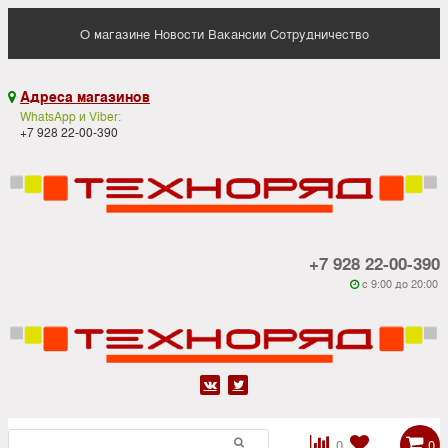
О магазине
Новости
Вакансии
Сотрудничество
Адреса магазинов

WhatsApp и Viber:
+7 928 22-00-390
+7 928 22-00-390
c 9:00 до 20:00






0
0