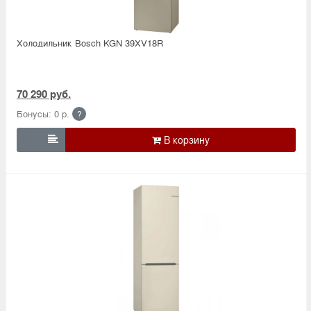
Холодильник Bosсh KGN 39XV18R
70 290 руб.
Бонусы: 0 р.
?
