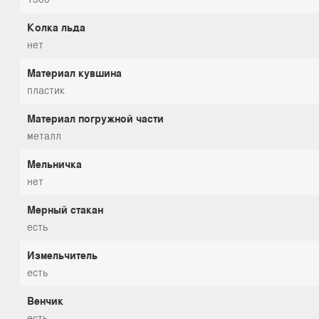
Колка льда
нет
Материал кувшина
пластик
Материал погружной части
металл
Мельничка
нет
Мерный стакан
есть
Измельчитель
есть
Венчик
есть