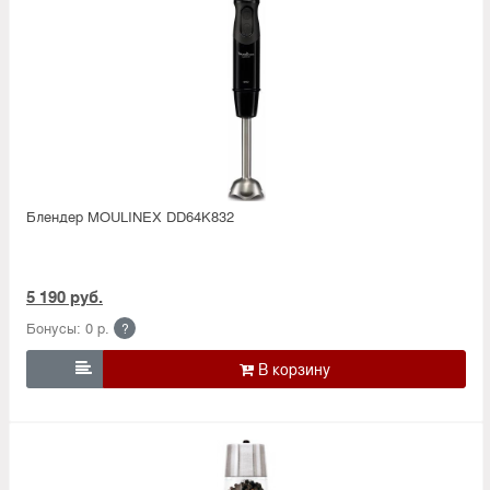
Блендер MOULINEX DD64K832
5 190 руб.
Бонусы: 0 р.
?
