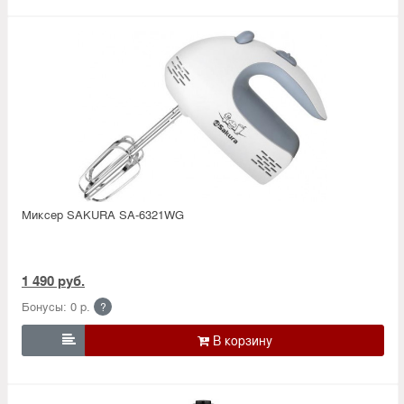
Миксер SAKURA SA-6321WG
1 490 руб.
Бонусы: 0 р.
?
