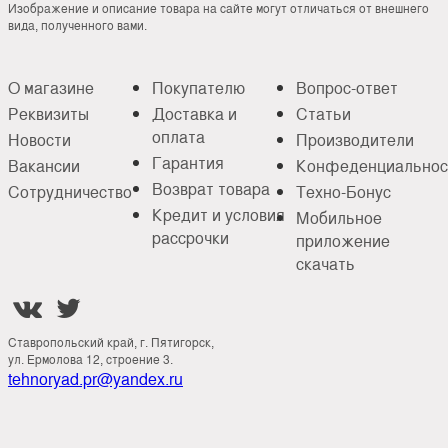
Изображение и описание товара на сайте могут отличаться от внешнего
вида, полученного вами.
О магазине
Покупателю
Вопрос-ответ
Реквизиты
Доставка и
Статьи
оплата
Новости
Производители
Гарантия
Вакансии
Конфеденциальнос
Возврат товара
Сотрудничество
Техно-Бонус
Кредит и условия
Мобильное
рассрочки
приложение
скачать


Ставропольский край, г. Пятигорск,
ул. Ермолова 12, строение 3.
tehnoryad.pr@yandex.ru