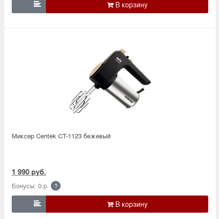

Миксер Centek CT-1123 бежевый
1 990 руб.
Бонусы: 0 р.
?
