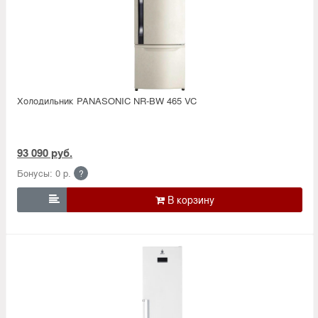
Холодильник PANASONIC NR-BW 465 VC
93 090 руб.
Бонусы: 0 р.
?
