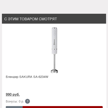
С ЭТИМ ТОВАРОМ СМОТРЯТ
Блендер SAKURA SA-6234W
990 руб.
Бонусы: 0 р.
?