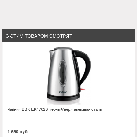
С ЭТИМ ТОВАРОМ СМОТРЯТ
Чайник BBK EK1762S черный/нержавеющая сталь
1 590 руб.