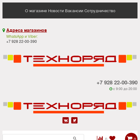
О магазине
Новости
Вакансии
Сотрудничество
Адреса магазинов

WhatsApp и Viber:
+7 928 22-00-390
+7 928 22-00-390
c 9:00 до 20:00






0
0