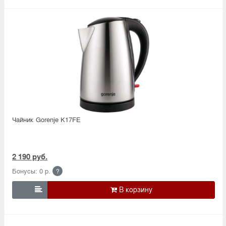
Чайник Gorenje K17FE
2 190 руб.
Бонусы: 0 р.
?
