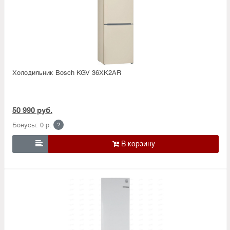
Холодильник Bosсh KGV 36XK2AR
50 990 руб.
Бонусы: 0 р.
?
