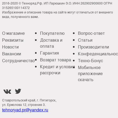
2016-2020 © Техноряд.Рф. ИП Ларюшкин Э.О. ИНН 262902900600 ОГРН
315265100114372
Изображение и описание товара на сайте могут отличаться от внешнего
вида, полученного вами.
О магазине
Покупателю
Вопрос-ответ
Реквизиты
Доставка и
Статьи
оплата
Новости
Производители
Гарантия
Вакансии
Конфеденциальнос
Возврат товара
Сотрудничество
Техно-Бонус
Кредит и условия
Мобильное
рассрочки
приложение
скачать


Ставропольский край, г. Пятигорск,
ул. Ермолова 12, строение 3.
tehnoryad.pr@yandex.ru