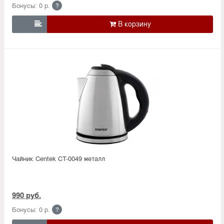
Бонусы: 0 р.
?

Чайник Centek CT-0049 металл
990 руб.
Бонусы: 0 р.
?