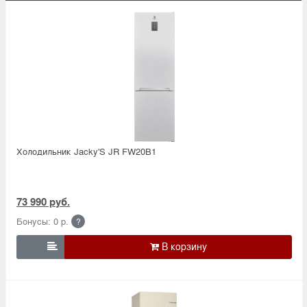
Холодильник Jacky'S JR FW20B1
73 990 руб.
Бонусы: 0 р.
?
