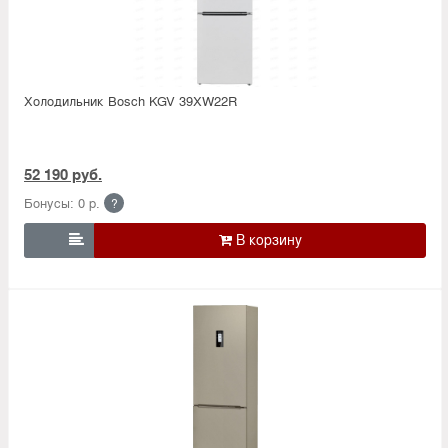
Холодильник Bosсh KGV 39XW22R
52 190 руб.
Бонусы: 0 р.
?
