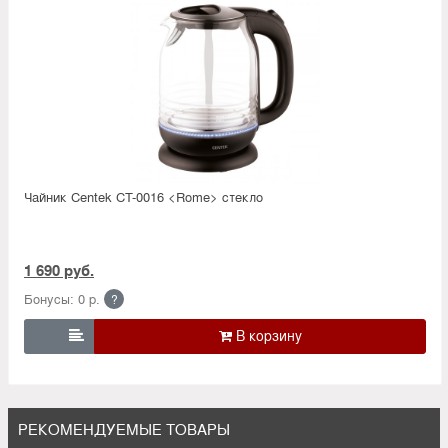
Чайник Centek CT-0016 <Rome> стекло
1 690 руб.
Бонусы: 0 р.
?

РЕКОМЕНДУЕМЫЕ ТОВАРЫ