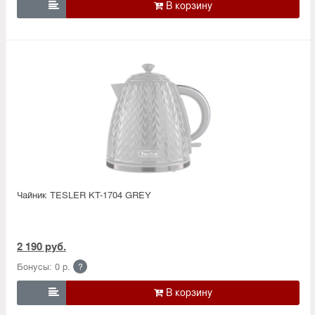

Чайник TESLER KT-1704 GREY
2 190 руб.
Бонусы: 0 р.
?
