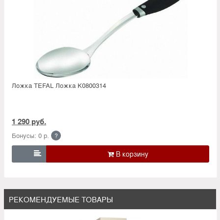
Ложка TEFAL Ложка K0800314
1 290 руб.
Бонусы: 0 р.
?

РЕКОМЕНДУЕМЫЕ ТОВАРЫ