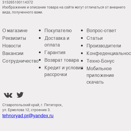
315265100114372
Изображение и описание товара на сайте могут отличаться от внешнего
вида, полученного вами.
О магазине
Покупателю
Вопрос-ответ
Реквизиты
Доставка и
Статьи
оплата
Новости
Производители
Гарантия
Вакансии
Конфеденциальнос
Возврат товара
Сотрудничество
Техно-Бонус
Кредит и условия
Мобильное
рассрочки
приложение
скачать


Ставропольский край, г. Пятигорск,
ул. Ермолова 12, строение 3.
tehnoryad.pr@yandex.ru