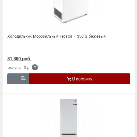
Холодильник Морозильный Frostor F 350 S бежевый
31 390 руб.
Бонусы: 0 р.
?
