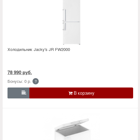
Холодильник Jacky's JR FW2000
78 990 руб.
Бонусы: 0 р.
?
