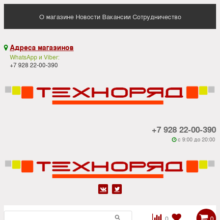
О магазине
Новости
Вакансии
Сотрудничество
Адреса магазинов

WhatsApp и Viber:
+7 928 22-00-390
+7 928 22-00-390
c 9:00 до 20:00






0
0