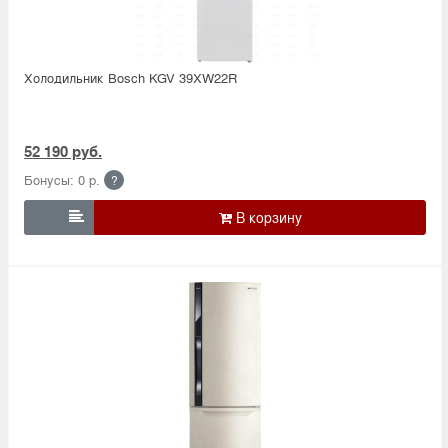
Холодильник Bosсh KGV 39XW22R
52 190 руб.
Бонусы: 0 р.
?
