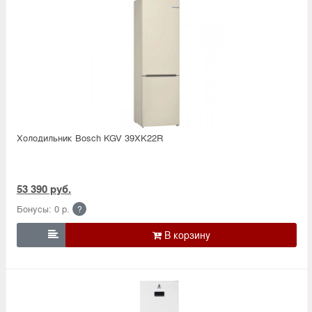
Холодильник Bosсh KGV 39XK22R
53 390 руб.
Бонусы: 0 р.
?
