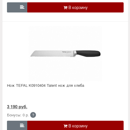

Нож TEFAL K0910404 Talent нож для хлеба
3 190 руб.
Бонусы: 0 р.
?
