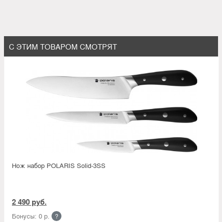
С ЭТИМ ТОВАРОМ СМОТРЯТ
Нож набор POLARIS Solid-3SS
2 490 руб.
Бонусы: 0 р.
?