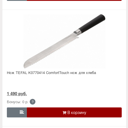
Нож TEFAL K0770414 ComfortTouch нож для хлеба
1 490 руб.
Бонусы: 0 р.
?
