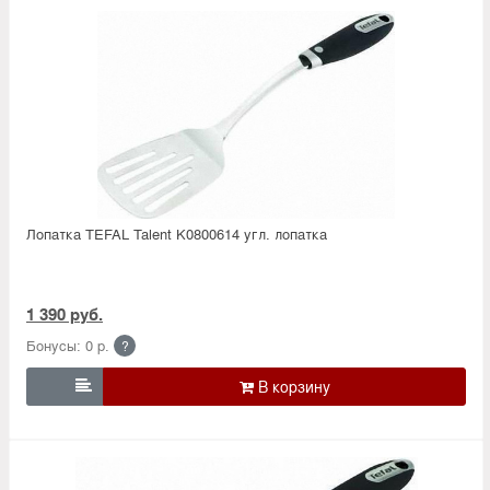
Лопатка TEFAL Talent K0800614 угл. лопатка
1 390 руб.
Бонусы: 0 р.
?
