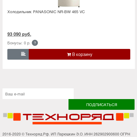
Холодильник PANASONIC NR-BW 465 VC
93 090 руб.
Бонусы: 0 р.
?

2016-2020 © Техноряд.Рф. ИП Ларюшкин Э.О. ИНН 262902900600 ОГРН