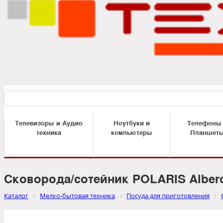
Телевизоры и Аудио
Ноутбуки и
Телефоны
техника
компьютеры
Планшет
Сковорода/сотейник POLARIS Alber
Каталог
Мелко-бытовая техника
Посуда для приготовления