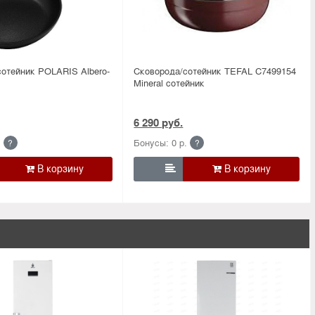
отейник POLARIS Albero-
Сковорода/сотейник TEFAL C7499154
Mineral сотейник
6 290 руб.
.
Бонусы: 0 р.
?
?
