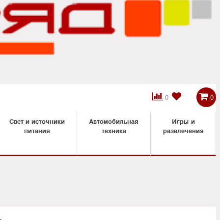



0
0
Свет и источники
Автомобильная
Игры и
питания
техника
развлечения