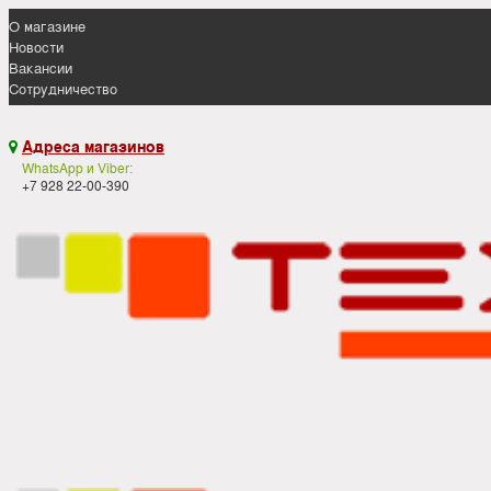
О магазине
Новости
Вакансии
Сотрудничество
Адреса магазинов

WhatsApp и Viber:
+7 928 22-00-390