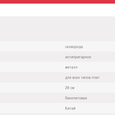
сковорода
антипригарное
металл
для всех типов плит
28 см
бакелитовая
Китай