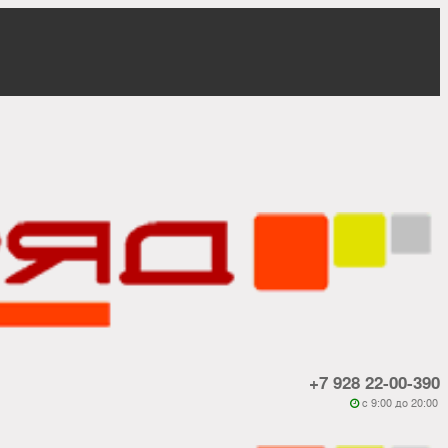
+7 928 22-00-390
c 9:00 до 20:00
