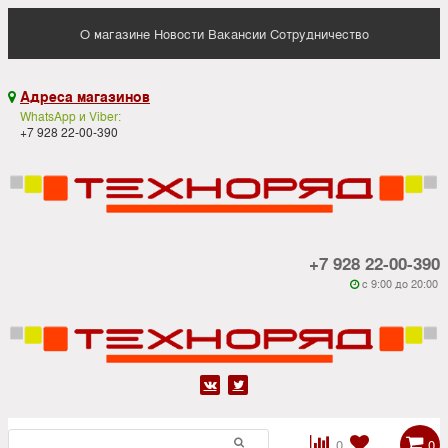
О магазине
Новости
Вакансии
Сотрудничество
Адреса магазинов

WhatsApp и Viber:
+7 928 22-00-390
+7 928 22-00-390
c 9:00 до 20:00






0
0