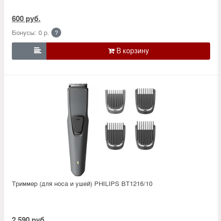
600 руб.
Бонусы: 0 р.
?

Триммер (для носа и ушей) PHILIPS BT1216/10
2 590 руб.