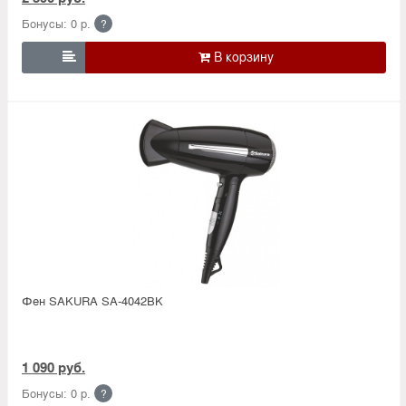
Бонусы: 0 р.
?

Фен SAKURA SA-4042BK
1 090 руб.
Бонусы: 0 р.
?