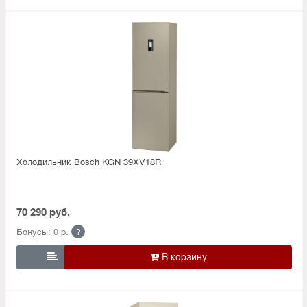
Холодильник Bosсh KGN 39XV18R
70 290 руб.
Бонусы: 0 р.
?
