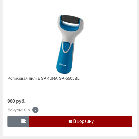
Роликовая пилка SAKURA SA-5505BL
960 руб.
Бонусы: 0 р.
?
