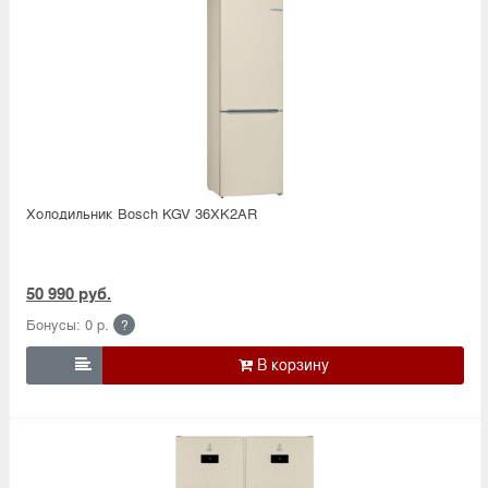
Холодильник Bosсh KGV 36XK2AR
50 990 руб.
Бонусы: 0 р.
?
