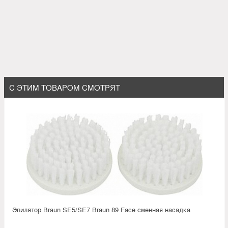
С ЭТИМ ТОВАРОМ СМОТРЯТ
Эпилятор Braun SE5/SE7 Braun 89 Face сменная насадка