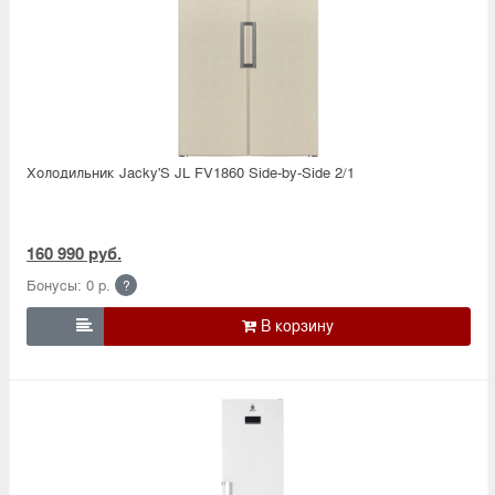
Холодильник Jacky'S JL FV1860 Side-by-Side 2/1
160 990 руб.
Бонусы: 0 р.
?
