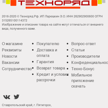
2016-2020 © Техноряд.Рф. ИП Ларюшкин Э.О. ИНН 262902900600 ОГРН
315265100114372
Изображение и описание товара на сайте могут отличаться от внешнего
вида, полученного вами.
О магазине
Покупателю
Вопрос-ответ
Реквизиты
Доставка и
Статьи
оплата
Новости
Производители
Гарантия
Вакансии
Конфеденциальнос
Возврат товара
Сотрудничество
Техно-Бонус
Кредит и условия
Мобильное
рассрочки
приложение
скачать


Ставропольский край, г. Пятигорск,