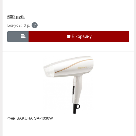
600 руб.
Бонусы: 0 р.
?

Фен SAKURA SA-4030W