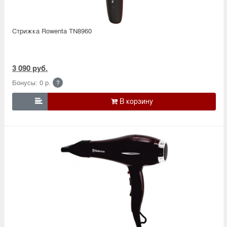
Стрижка Rowenta TN8960
3 090 руб.
Бонусы: 0 р.
?
