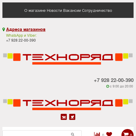
О магазине
Новости
Вакансии
Сотрудничество
Адреса магазинов

WhatsApp и Viber:
+7 928 22-00-390
+7 928 22-00-390
c 9:00 до 20:00






0
0