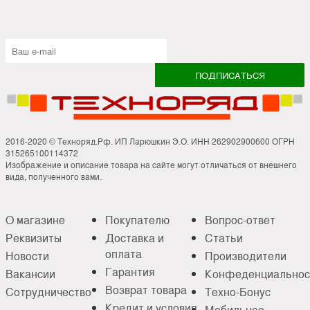
2016-2020 © Техноряд.Рф. ИП Ларюшкин Э.О. ИНН 262902900600 ОГРН
315265100114372
Изображение и описание товара на сайте могут отличаться от внешнего
вида, полученного вами.
О магазине
Покупателю
Вопрос-ответ
Реквизиты
Доставка и
Статьи
оплата
Новости
Производители
Гарантия
Вакансии
Конфеденциальнос
Возврат товара
Сотрудничество
Техно-Бонус
Кредит и условия
Мобильное