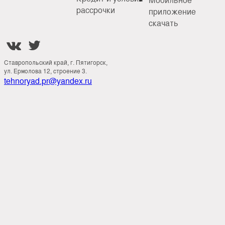
рассрочки
приложение
скачать


Ставропольский край, г. Пятигорск,
ул. Ермолова 12, строение 3.
tehnoryad.pr@yandex.ru