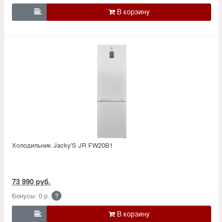

Холодильник Jacky'S JR FW20B1
73 990 руб.
Бонусы: 0 р.
?
