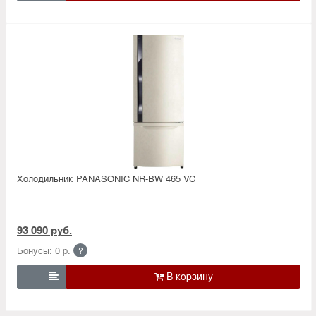
Холодильник PANASONIC NR-BW 465 VC
93 090 руб.
Бонусы: 0 р.
?
