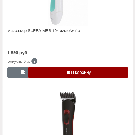
Массажер SUPRA MBS-104 azure/white
1 890 руб.
Бонусы: 0 р.
?
