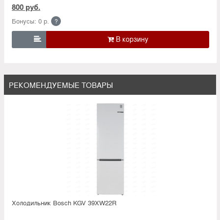
800 руб.
Бонусы: 0 р.
?

РЕКОМЕНДУЕМЫЕ ТОВАРЫ
Холодильник Bosсh KGV 39XW22R