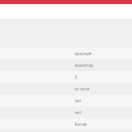
красный
эпилятор
2
от сети
нет
нет
Китай