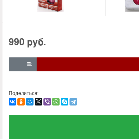
990 руб.

Поделиться: