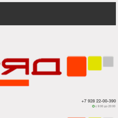
+7 928 22-00-390
c 9:00 до 20:00
