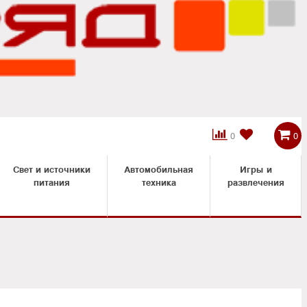



0
0
Свет и источники
Автомобильная
Игры и
питания
техника
развлечения