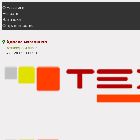
О магазине
Новости
Вакансии
Сотрудничество
Адреса магазинов

WhatsApp и Viber:
+7 928 22-00-390