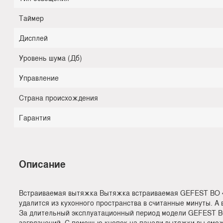
Таймер
Дисплей
Уровень шума (Дб)
Управление
Страна происхождения
Гарантия
Описание
Встраиваемая вытяжка Вытяжка встраиваемая GEFEST ВО 450
удалится из кухонного пространства в считанные минуты. А
За длительный эксплуатационный период модели GEFEST В
загрязнений. С помощью кнопок на панели вытяжки вы смож