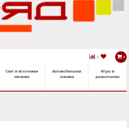



0
0
Свет и источники
Автомобильная
Игры и
питания
техника
развлечения