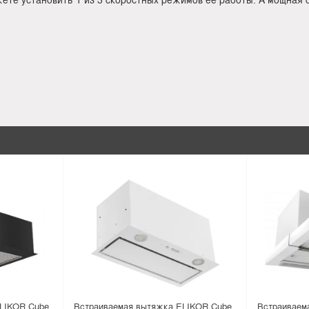
LIKOR Cube
Встраиваемая вытяжка ELIKOR Cube
Встраиваем