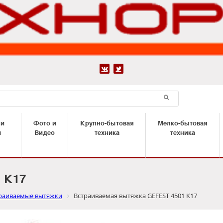


 и
Фото и
Крупно-бытовая
Мелко-бытовая
ы
Видео
техника
техника
 К17
раиваемые вытяжки
Встраиваемая вытяжка GEFEST 4501 К17