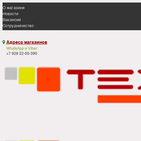
О магазине
Новости
Вакансии
Сотрудничество
Адреса магазинов

WhatsApp и Viber:
+7 928 22-00-390