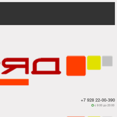
+7 928 22-00-390
c 9:00 до 20:00
