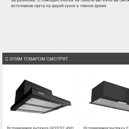
источником света на вашей кухне в темное время.
С ЭТИМ ТОВАРОМ СМОТРЯТ
Встраиваемая вытяжка GEFEST 4501
Встраиваемая вытяжка E