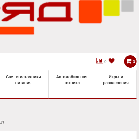



0
0
Свет и источники
Автомобильная
Игры и
питания
техника
развлечения
621