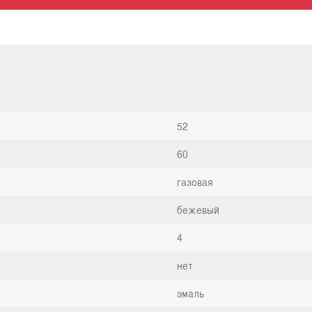
52
60
газовая
бежевый
4
нет
эмаль