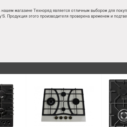
в нашем магазине Техноряд является отличным выбором для покуп
y’S. Продукция этого производителя проверена временем и подтв