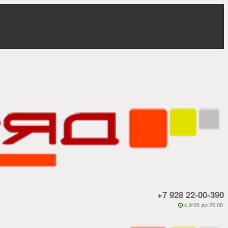
+7 928 22-00-390
c 9:00 до 20:00
