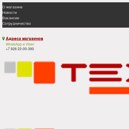
О магазине
Новости
Вакансии
Сотрудничество
Адреса магазинов

WhatsApp и Viber:
+7 928 22-00-390