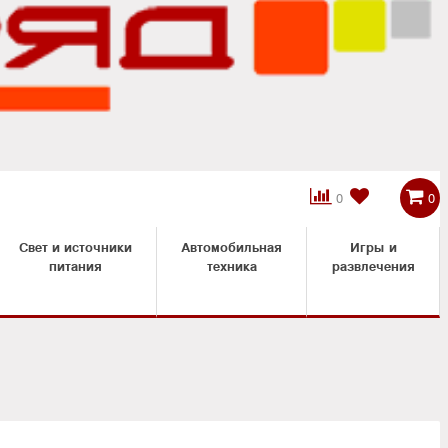



0
0
Свет и источники
Автомобильная
Игры и
питания
техника
развлечения