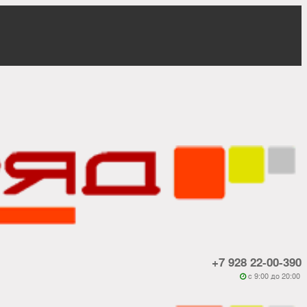
+7 928 22-00-390
c 9:00 до 20:00
