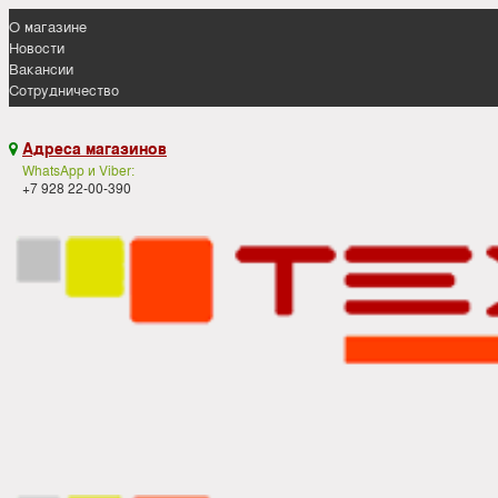
О магазине
Новости
Вакансии
Сотрудничество
Адреса магазинов

WhatsApp и Viber:
+7 928 22-00-390