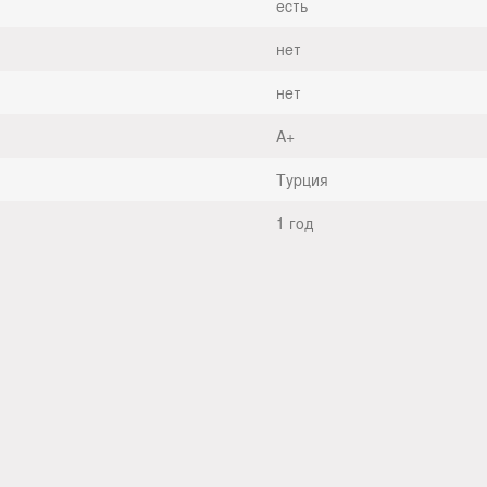
есть
нет
нет
A+
Турция
1 год