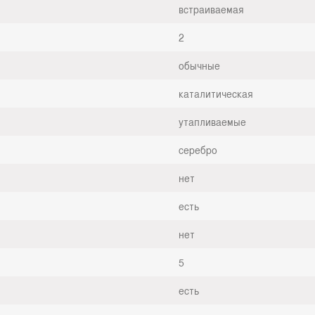
встраиваемая
2
обычные
каталитическая
утапливаемые
серебро
нет
есть
нет
5
есть