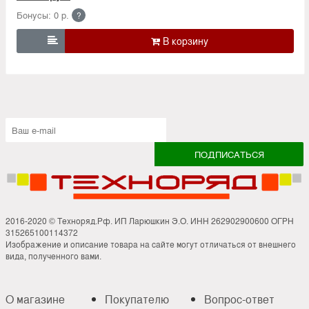
Бонусы: 0 р.
?

2016-2020 © Техноряд.Рф. ИП Ларюшкин Э.О. ИНН 262902900600 ОГРН
315265100114372
Изображение и описание товара на сайте могут отличаться от внешнего
вида, полученного вами.
О магазине
Покупателю
Вопрос-ответ