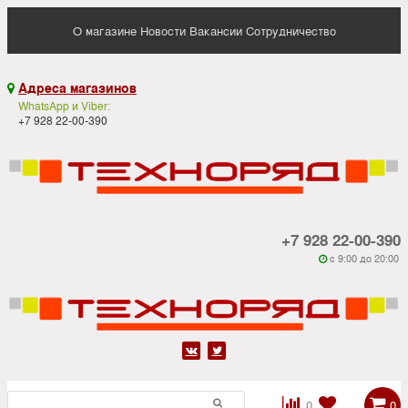
О магазине
Новости
Вакансии
Сотрудничество
Адреса магазинов

WhatsApp и Viber:
+7 928 22-00-390
+7 928 22-00-390
c 9:00 до 20:00






0
0