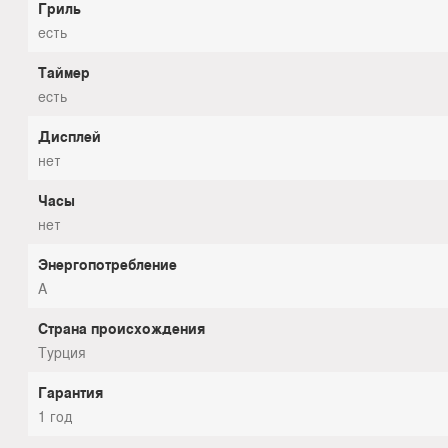
Гриль
есть
Таймер
есть
Дисплей
нет
Часы
нет
Энергопотребление
A
Страна происхождения
Турция
Гарантия
1 год