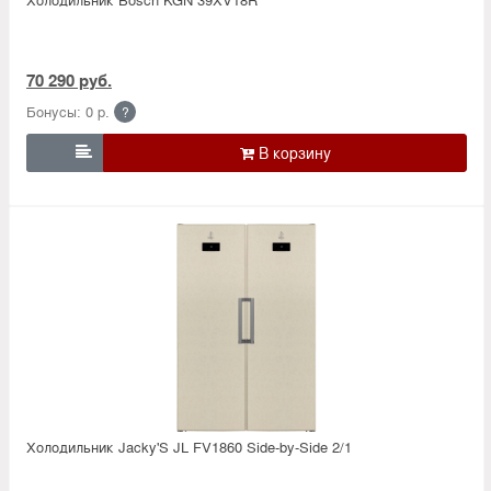
70 290 руб.
Бонусы: 0 р.
?

Холодильник Jacky'S JL FV1860 Side-by-Side 2/1