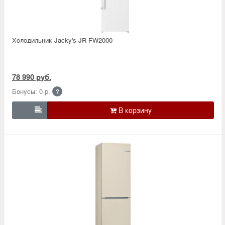
Холодильник Jacky's JR FW2000
78 990 руб.
Бонусы: 0 р.
?
