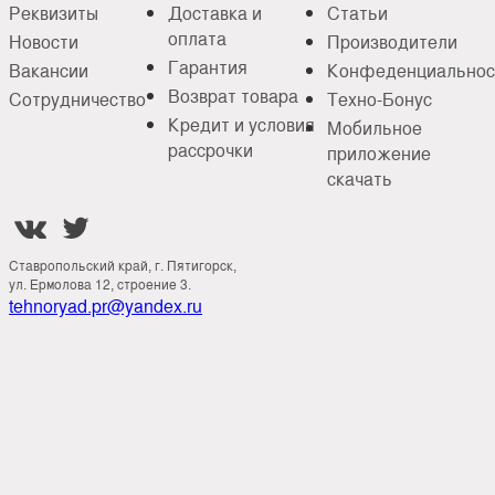
Реквизиты
Доставка и
Статьи
оплата
Новости
Производители
Гарантия
Вакансии
Конфеденциальнос
Возврат товара
Сотрудничество
Техно-Бонус
Кредит и условия
Мобильное
рассрочки
приложение
скачать


Ставропольский край, г. Пятигорск,
ул. Ермолова 12, строение 3.
tehnoryad.pr@yandex.ru