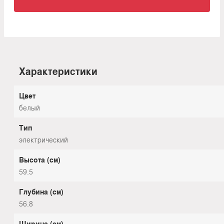
Характеристики
Цвет
белый
Тип
электрический
Высота (см)
59.5
Глубина (см)
56.8
Ширина (см)