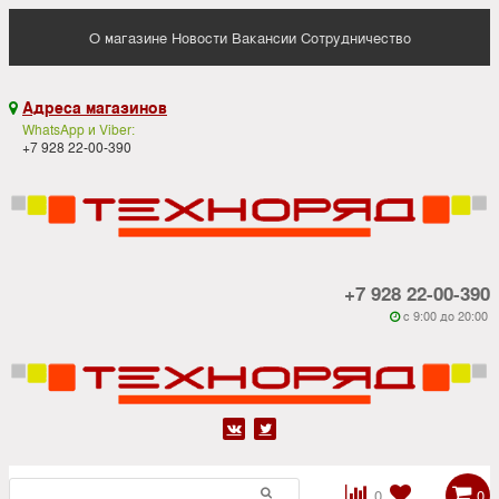
О магазине
Новости
Вакансии
Сотрудничество
Адреса магазинов

WhatsApp и Viber:
+7 928 22-00-390
+7 928 22-00-390
c 9:00 до 20:00






0
0