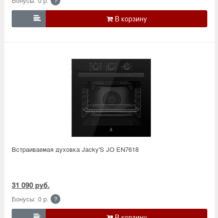
Бонусы: 0 р.
?

Встраиваемая духовка Jacky'S JO EN7618
31 090 руб.
Бонусы: 0 р.
?
