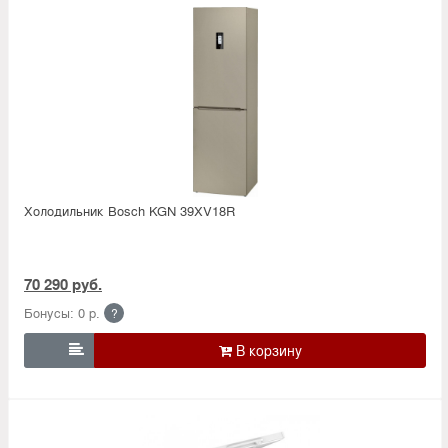
Холодильник Bosсh KGN 39XV18R
70 290 руб.
Бонусы: 0 р.
?
