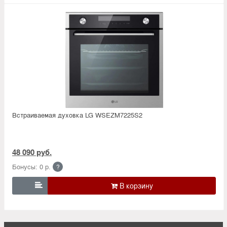
Встраиваемая духовка LG WSEZM7225S2
48 090 руб.
Бонусы: 0 р.
?
