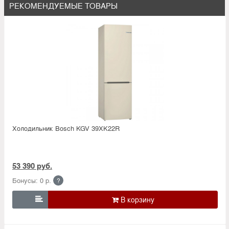
РЕКОМЕНДУЕМЫЕ ТОВАРЫ
Холодильник Bosсh KGV 39XK22R
53 390 руб.
Бонусы: 0 р.
?
