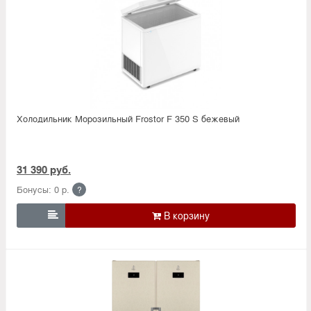
Холодильник Морозильный Frostor F 350 S бежевый
31 390 руб.
Бонусы: 0 р.
?
