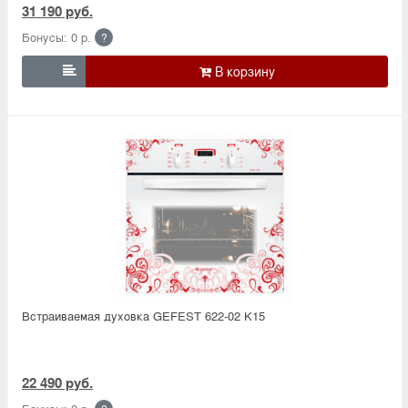
31 190 руб.
Бонусы: 0 р.
?

Встраиваемая духовка GEFEST 622-02 K15
22 490 руб.