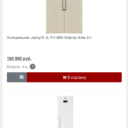
Холодильник Jacky'S JL FV1860 Side-by-Side 2/1
160 990 руб.
Бонусы: 0 р.
?
