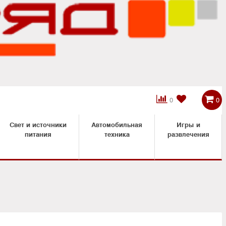



0
0
Свет и источники
Автомобильная
Игры и
питания
техника
развлечения