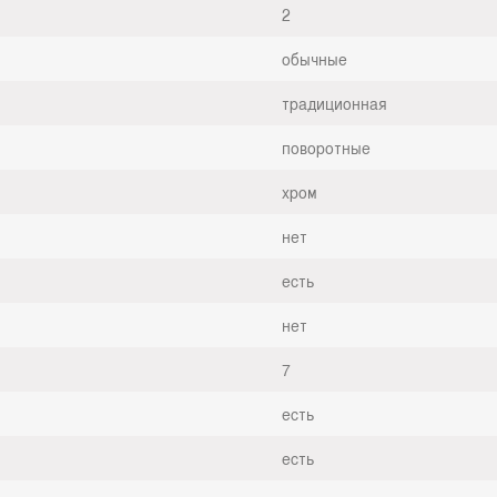
2
обычные
традиционная
поворотные
хром
нет
есть
нет
7
есть
есть