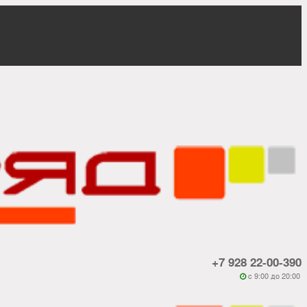
+7 928 22-00-390
c 9:00 до 20:00
