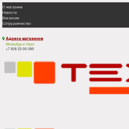
О магазине
Новости
Вакансии
Сотрудничество
Адреса магазинов

WhatsApp и Viber:
+7 928 22-00-390