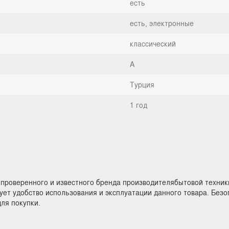
есть
есть, электронные
классический
A
Турция
1 год
 проверенного и известного бренда производителябытовой техник
ует удобство использования и эксплуатации данного товара. Без
ля покупки.