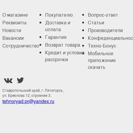
О магазине
Покупателю
Вопрос-ответ
Реквизиты
Доставка и
Статьи
оплата
Новости
Производители
Гарантия
Вакансии
Конфеденциальнос
Возврат товара
Сотрудничество
Техно-Бонус
Кредит и условия
Мобильное
рассрочки
приложение
скачать


Ставропольский край, г. Пятигорск,
ул. Ермолова 12, строение 3.
tehnoryad.pr@yandex.ru