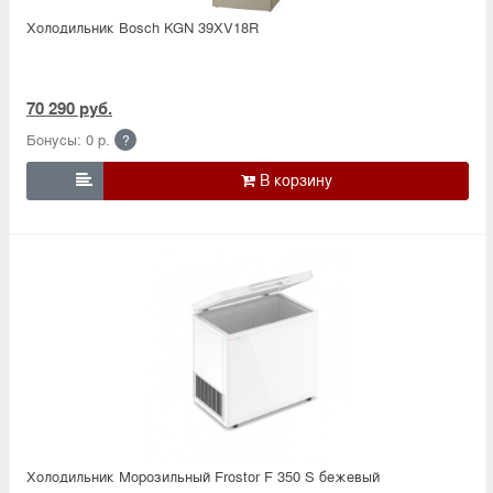
Холодильник Bosсh KGN 39XV18R
70 290 руб.
Бонусы: 0 р.
?

Холодильник Морозильный Frostor F 350 S бежевый