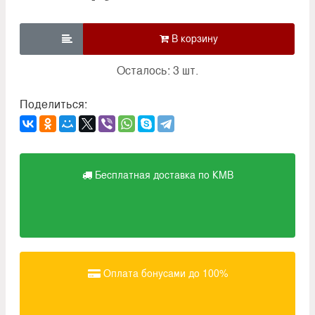

Осталось: 3 шт.
Поделиться:
Бесплатная доставка по КМВ
Оплата бонусами до 100%