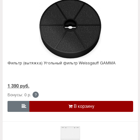
Фильтр (вытяжка) Угольный фильтр Weissgauff GAMMA
1 390 руб.
Бонусы: 0 р.
?
