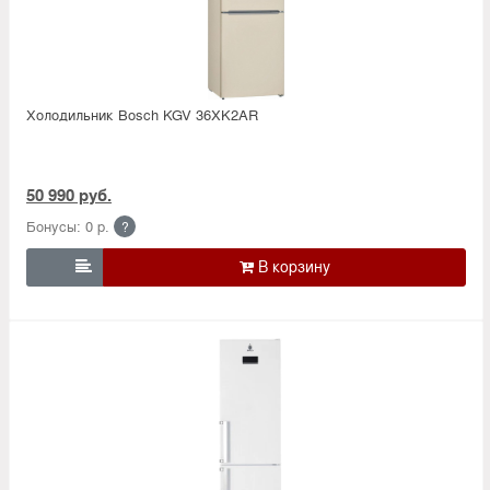
Холодильник Bosсh KGV 36XK2AR
50 990 руб.
Бонусы: 0 р.
?
