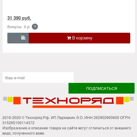
31 390 руб.
Бонусы: 0 р.
?

2016-2020 © Техноряд.Рф. ИП Ларюшкин Э.О. ИНН 262902900600 ОГРН
315265100114372
Изображение и описание товара на сайте могут отличаться от внешнего
вида, полученного вами.