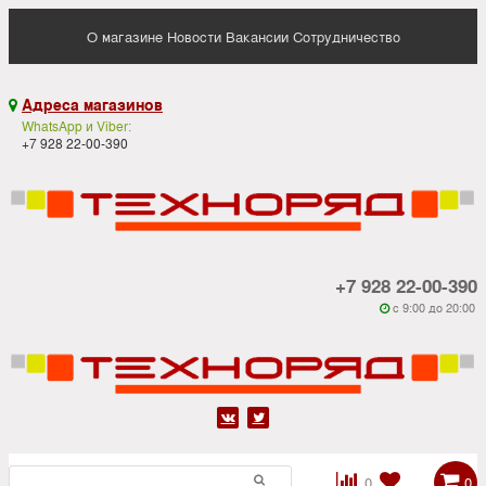
О магазине
Новости
Вакансии
Сотрудничество
Адреса магазинов

WhatsApp и Viber:
+7 928 22-00-390
+7 928 22-00-390
c 9:00 до 20:00






0
0