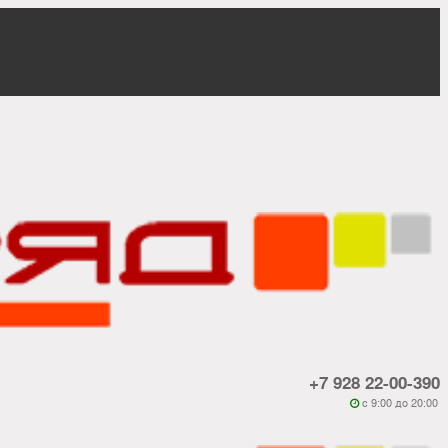
+7 928 22-00-390
c 9:00 до 20:00
