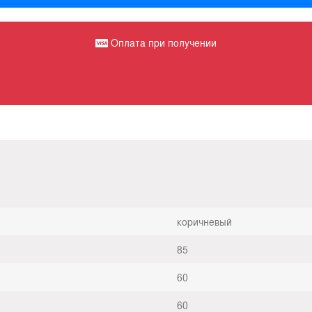
Оплата при получении
коричневый
85
60
60