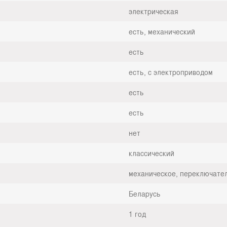
электрическая
есть, механический
есть
есть, с электроприводом
есть
есть
нет
классический
механическое, переключате
Беларусь
1 год