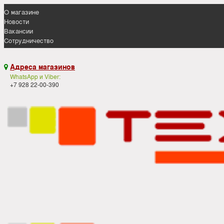
О магазине
Новости
Вакансии
Сотрудничество
Адреса магазинов

WhatsApp и Viber:
+7 928 22-00-390