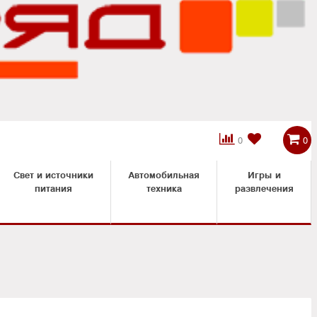



0
0
Свет и источники
Автомобильная
Игры и
питания
техника
развлечения