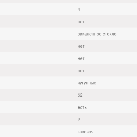
4
нет
закаленное стекло
нет
нет
нет
чугунные
52
есть
2
газовая