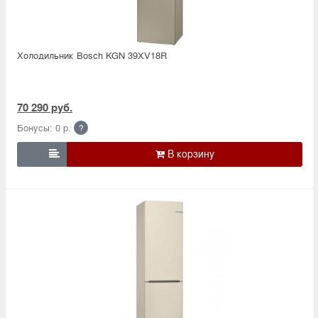
Холодильник Bosсh KGN 39XV18R
70 290 руб.
Бонусы: 0 р.
?
