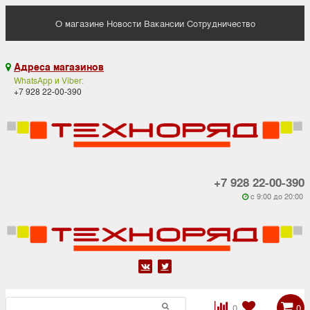
О магазине
Новости
Вакансии
Сотрудничество
Адреса магазинов

WhatsApp и Viber:
+7 928 22-00-390
+7 928 22-00-390
c 9:00 до 20:00






0
0