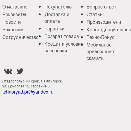
О магазине
Покупателю
Вопрос-ответ
Реквизиты
Доставка и
Статьи
оплата
Новости
Производители
Гарантия
Вакансии
Конфеденциальнос
Возврат товара
Сотрудничество
Техно-Бонус
Кредит и условия
Мобильное
рассрочки
приложение
скачать


Ставропольский край, г. Пятигорск,
ул. Ермолова 12, строение 3.
tehnoryad.pr@yandex.ru