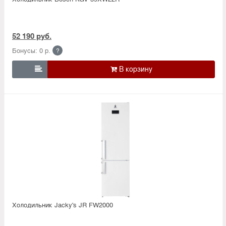
52 190 руб.
Бонусы: 0 р.
?

Холодильник Jacky's JR FW2000