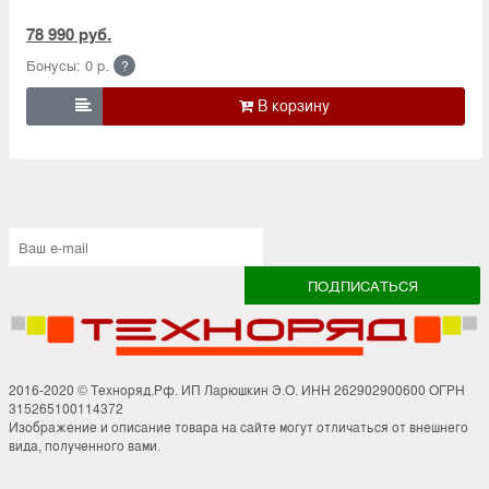
78 990 руб.
Бонусы: 0 р.
?

2016-2020 © Техноряд.Рф. ИП Ларюшкин Э.О. ИНН 262902900600 ОГРН
315265100114372
Изображение и описание товара на сайте могут отличаться от внешнего
вида, полученного вами.