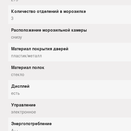
Количество отделений в морозилке
3
Расположение морозильной камеры
снизу
Материал покрытия дверей
пластик/металл
Материал полок
стекло
Дисплей
есть
Управление
электронное
Энергопотребление
A++