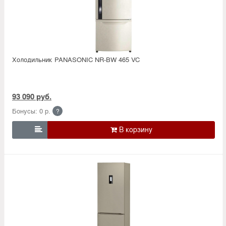
Холодильник PANASONIC NR-BW 465 VC
93 090 руб.
Бонусы: 0 р.
?
