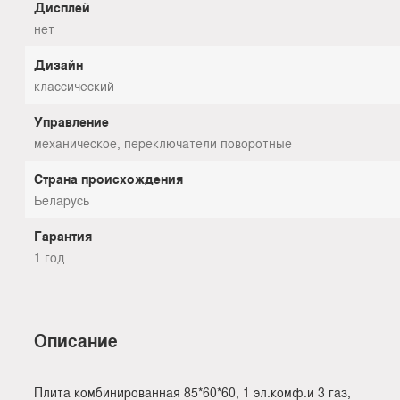
Дисплей
нет
Дизайн
классический
Управление
механическое, переключатели поворотные
Страна происхождения
Беларусь
Гарантия
1 год
Описание
Плита комбинированная 85*60*60, 1 эл.комф.и 3 газ,