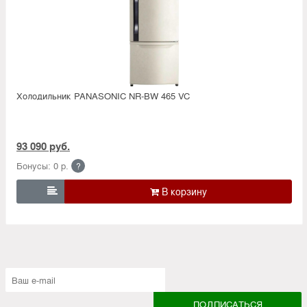
Холодильник PANASONIC NR-BW 465 VC
93 090 руб.
Бонусы: 0 р.
?
