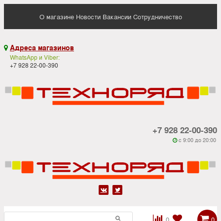
О магазине
Новости
Вакансии
Сотрудничество
Адреса магазинов

WhatsApp и Viber:
+7 928 22-00-390
+7 928 22-00-390
c 9:00 до 20:00






0
0