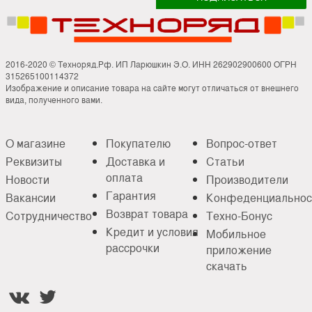
2016-2020 © Техноряд.Рф. ИП Ларюшкин Э.О. ИНН 262902900600 ОГРН
315265100114372
Изображение и описание товара на сайте могут отличаться от внешнего
вида, полученного вами.
О магазине
Покупателю
Вопрос-ответ
Реквизиты
Доставка и
Статьи
оплата
Новости
Производители
Гарантия
Вакансии
Конфеденциальнос
Возврат товара
Сотрудничество
Техно-Бонус
Кредит и условия
Мобильное
рассрочки
приложение
скачать

