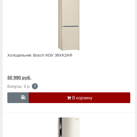
Холодильник Bosсh KGV 36XK2AR
50 990 руб.
Бонусы: 0 р.
?
