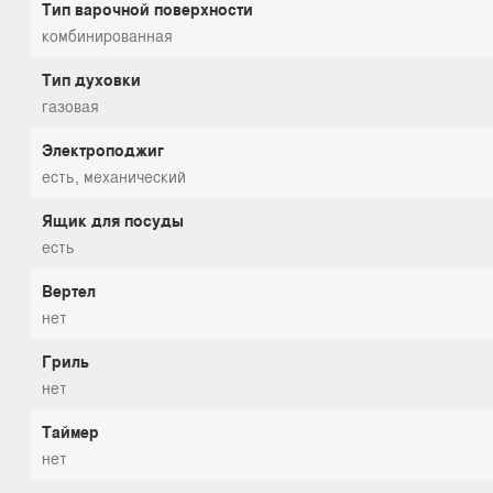
Тип варочной поверхности
комбинированная
Тип духовки
газовая
Электроподжиг
есть, механический
Ящик для посуды
есть
Вертел
нет
Гриль
нет
Таймер
нет