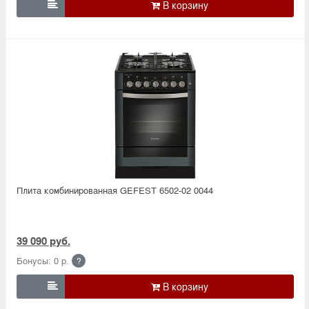

Плита комбинированная GEFEST 6502-02 0044
39 090 руб.
Бонусы: 0 р.
?
