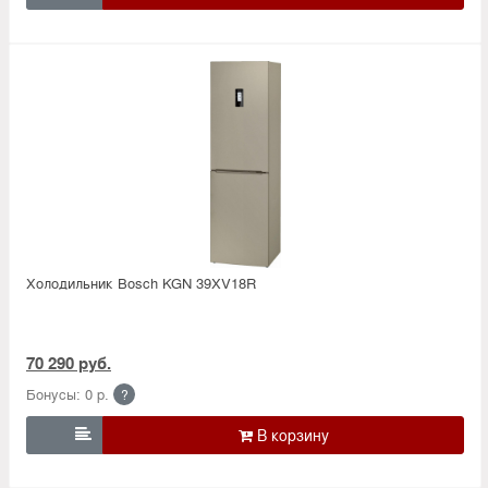
Холодильник Bosсh KGN 39XV18R
70 290 руб.
Бонусы: 0 р.
?
