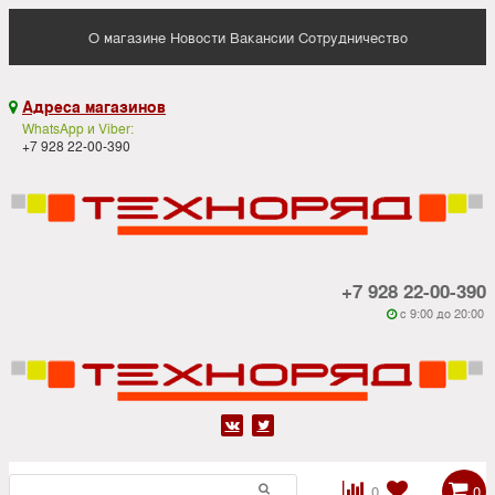
О магазине
Новости
Вакансии
Сотрудничество
Адреса магазинов

WhatsApp и Viber:
+7 928 22-00-390
+7 928 22-00-390
c 9:00 до 20:00






0
0