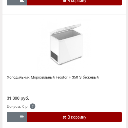

Холодильник Морозильный Frostor F 350 S бежевый
31 390 руб.
Бонусы: 0 р.
?
