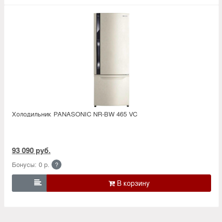
Холодильник PANASONIC NR-BW 465 VC
93 090 руб.
Бонусы: 0 р.
?
