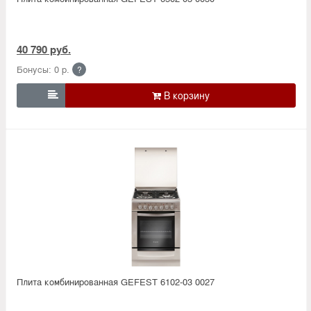
40 790 руб.
Бонусы: 0 р.
?

Плита комбинированная GEFEST 6102-03 0027