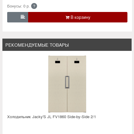
Бонусы: 0 р.
?

РЕКОМЕНДУЕМЫЕ ТОВАРЫ
Холодильник Jacky'S JL FV1860 Side-by-Side 2/1