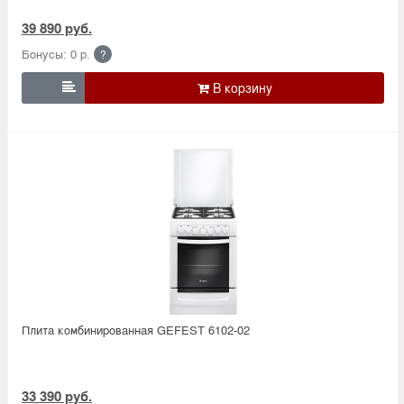
39 890 руб.
Бонусы: 0 р.
?

Плита комбинированная GEFEST 6102-02
33 390 руб.