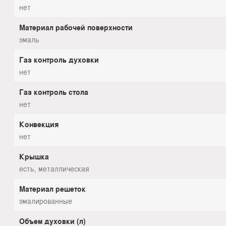
нет
Материал рабочей поверхности
эмаль
Газ контроль духовки
нет
Газ контроль стола
нет
Конвекция
нет
Крышка
есть, металлическая
Материал решеток
эмалированные
Объем духовки (л)