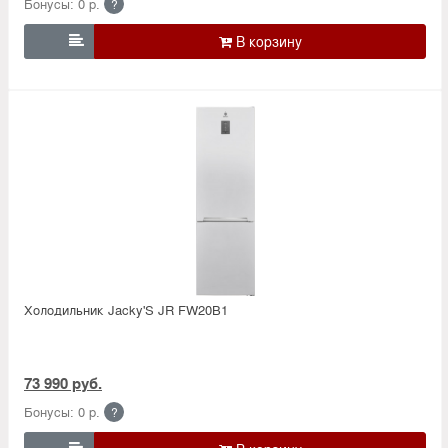
Бонусы: 0 р.
?

Холодильник Jacky'S JR FW20B1
73 990 руб.
Бонусы: 0 р.
?