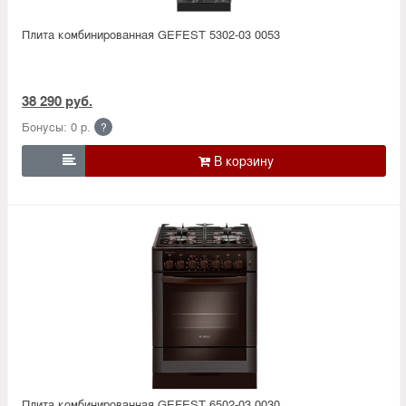
Плита комбинированная GEFEST 5302-03 0053
38 290 руб.
Бонусы: 0 р.
?

Плита комбинированная GEFEST 6502-03 0030