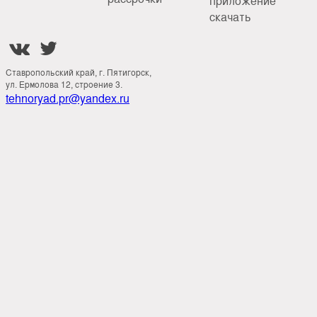
приложение
скачать


Ставропольский край, г. Пятигорск,
ул. Ермолова 12, строение 3.
tehnoryad.pr@yandex.ru