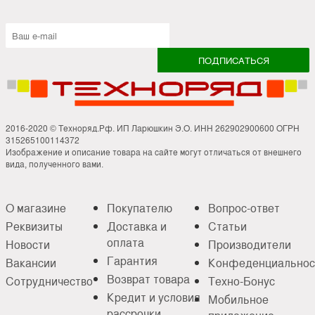
2016-2020 © Техноряд.Рф. ИП Ларюшкин Э.О. ИНН 262902900600 ОГРН
315265100114372
Изображение и описание товара на сайте могут отличаться от внешнего
вида, полученного вами.
О магазине
Покупателю
Вопрос-ответ
Реквизиты
Доставка и
Статьи
оплата
Новости
Производители
Гарантия
Вакансии
Конфеденциальнос
Возврат товара
Сотрудничество
Техно-Бонус
Кредит и условия
Мобильное
рассрочки