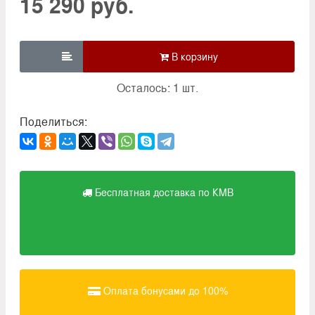
15 290 руб.

Осталось: 1 шт.
Поделиться:
Бесплатная доставка по КМВ
Оплата бонусами до 100%