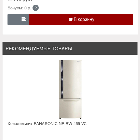
Бонусы: 0 р.
?

РЕКОМЕНДУЕМЫЕ ТОВАРЫ
Холодильник PANASONIC NR-BW 465 VC