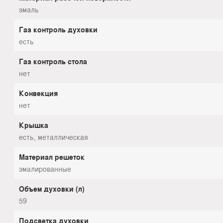
эмаль
Газ контроль духовки
есть
Газ контроль стола
нет
Конвекция
нет
Крышка
есть, металлическая
Материал решеток
эмалированные
Объем духовки (л)
59
Подсветка духовки