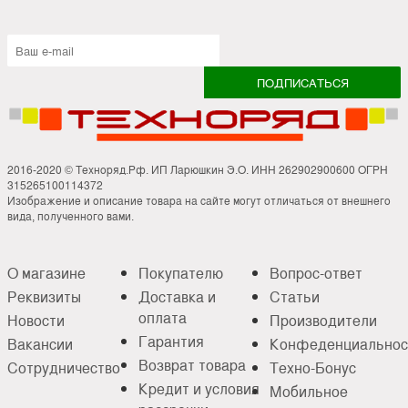
2016-2020 © Техноряд.Рф. ИП Ларюшкин Э.О. ИНН 262902900600 ОГРН
315265100114372
Изображение и описание товара на сайте могут отличаться от внешнего
вида, полученного вами.
О магазине
Покупателю
Вопрос-ответ
Реквизиты
Доставка и
Статьи
оплата
Новости
Производители
Гарантия
Вакансии
Конфеденциальнос
Возврат товара
Сотрудничество
Техно-Бонус
Кредит и условия
Мобильное