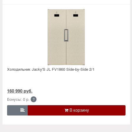
Холодильник Jacky'S JL FV1860 Side-by-Side 2/1
160 990 руб.
Бонусы: 0 р.
?
