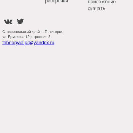
рассрочки
приложение
скачать


Ставропольский край, г. Пятигорск,
ул. Ермолова 12, строение 3.
tehnoryad.pr@yandex.ru