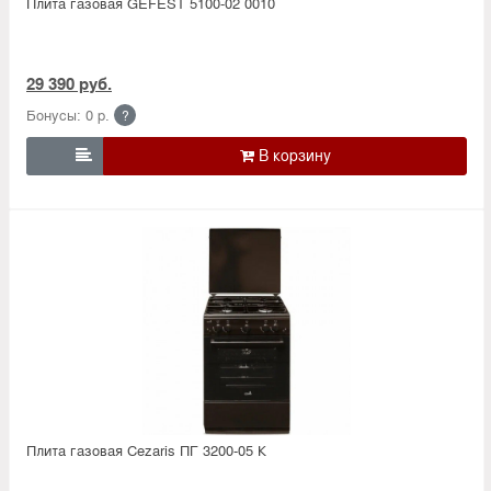
Плита газовая GEFEST 5100-02 0010
29 390 руб.
Бонусы: 0 р.
?

Плита газовая Cezaris ПГ 3200-05 К