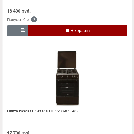
18 490 руб.
Бонусы: 0 р.
?

Плита газовая Cezaris ПГ 3200-07 (ЧК)
17 790 руб.