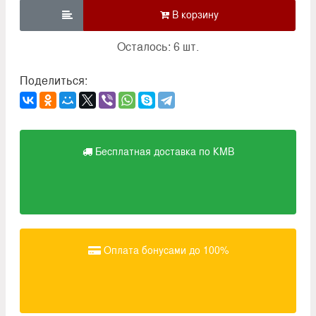

Осталось: 6 шт.
Поделиться:
Бесплатная доставка по КМВ
Оплата бонусами до 100%