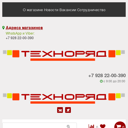
О магазине
Новости
Вакансии
Сотрудничество
Адреса магазинов

WhatsApp и Viber:
+7 928 22-00-390
+7 928 22-00-390
c 9:00 до 20:00






0
0