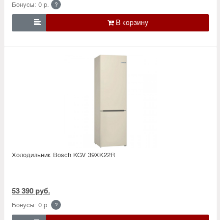
Бонусы: 0 р.
?

Холодильник Bosсh KGV 39XK22R
53 390 руб.
Бонусы: 0 р.
?