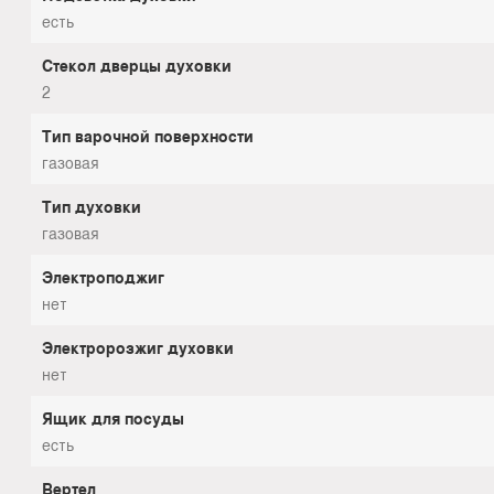
есть
Стекол дверцы духовки
2
Тип варочной поверхности
газовая
Тип духовки
газовая
Электроподжиг
нет
Электророзжиг духовки
нет
Ящик для посуды
есть
Вертел