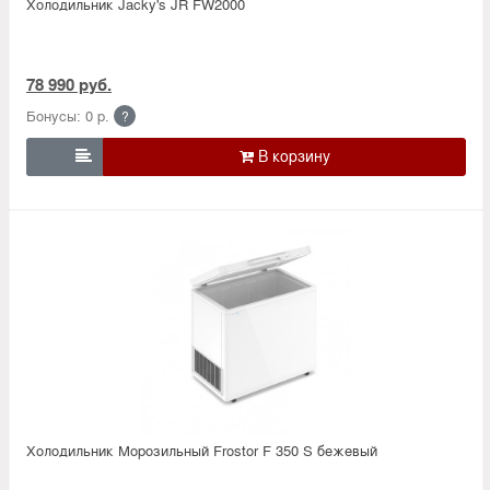
Холодильник Jacky's JR FW2000
78 990 руб.
Бонусы: 0 р.
?

Холодильник Морозильный Frostor F 350 S бежевый