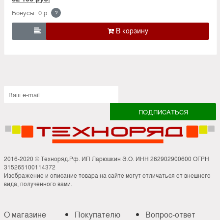
Бонусы: 0 р.
?

2016-2020 © Техноряд.Рф. ИП Ларюшкин Э.О. ИНН 262902900600 ОГРН
315265100114372
Изображение и описание товара на сайте могут отличаться от внешнего
вида, полученного вами.
О магазине
Покупателю
Вопрос-ответ