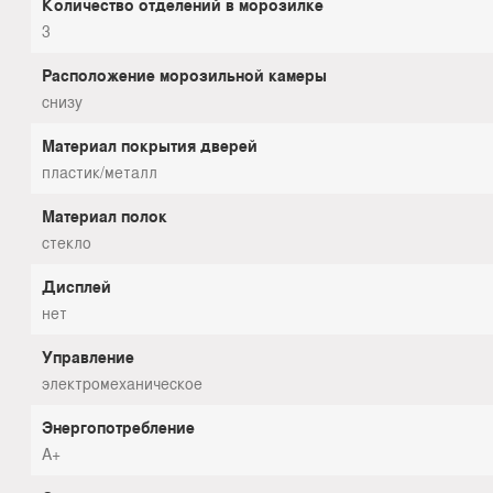
Количество отделений в морозилке
3
Расположение морозильной камеры
снизу
Материал покрытия дверей
пластик/металл
Материал полок
стекло
Дисплей
нет
Управление
электромеханическое
Энергопотребление
A+