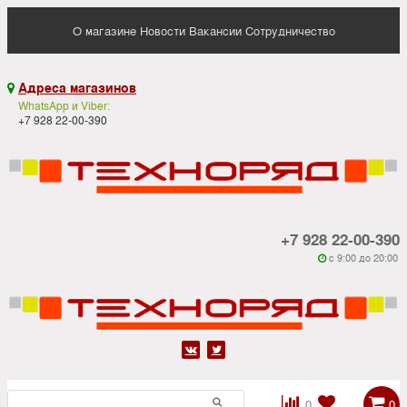
О магазине
Новости
Вакансии
Сотрудничество
Адреса магазинов

WhatsApp и Viber:
+7 928 22-00-390
+7 928 22-00-390
c 9:00 до 20:00






0
0