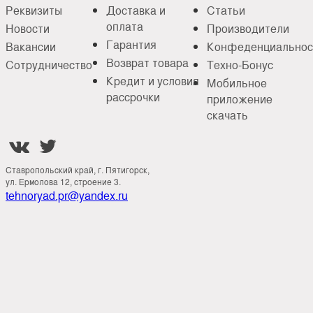
Реквизиты
Доставка и
Статьи
оплата
Новости
Производители
Гарантия
Вакансии
Конфеденциальнос
Возврат товара
Сотрудничество
Техно-Бонус
Кредит и условия
Мобильное
рассрочки
приложение
скачать


Ставропольский край, г. Пятигорск,
ул. Ермолова 12, строение 3.
tehnoryad.pr@yandex.ru