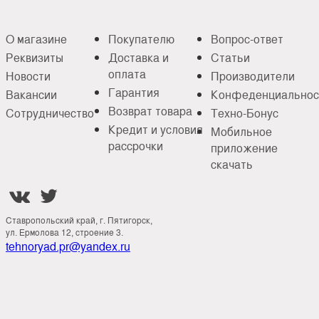
О магазине
Покупателю
Вопрос-ответ
Реквизиты
Доставка и
Статьи
оплата
Новости
Производители
Гарантия
Вакансии
Конфеденциальнос
Возврат товара
Сотрудничество
Техно-Бонус
Кредит и условия
Мобильное
рассрочки
приложение
скачать


Ставропольский край, г. Пятигорск,
ул. Ермолова 12, строение 3.
tehnoryad.pr@yandex.ru