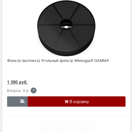
Фильтр (вытяжка) Угольный фильтр Weissgauff GAMMA
1 390 руб.
Бонусы: 0 р.
?
