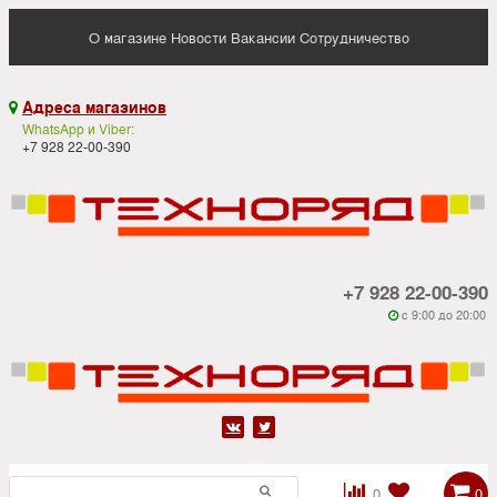
О магазине
Новости
Вакансии
Сотрудничество
Адреса магазинов

WhatsApp и Viber:
+7 928 22-00-390
+7 928 22-00-390
c 9:00 до 20:00






0
0