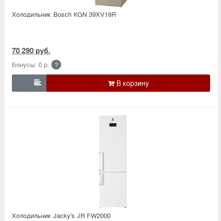
Холодильник Bosсh KGN 39XV18R
70 290 руб.
Бонусы: 0 р.
?

Холодильник Jacky's JR FW2000