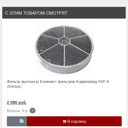
С ЭТИМ ТОВАРОМ СМОТРЯТ
Фильтр (вытяжка) Копмлект фильтров Kuppersberg YKF-A
(Slimlux)
2 090 руб.
Бонусы: 0 р.
?
