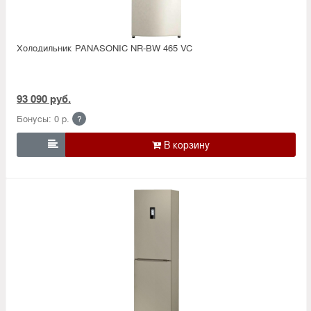
Холодильник PANASONIC NR-BW 465 VC
93 090 руб.
Бонусы: 0 р.
?
