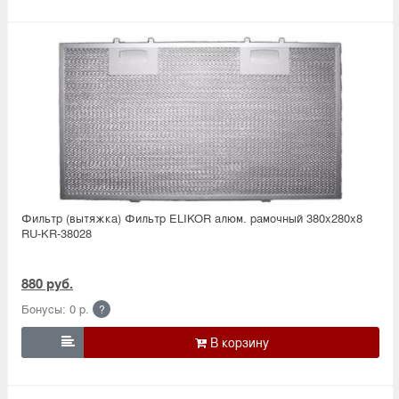
Фильтр (вытяжка) Фильтр ELIKOR алюм. рамочный 380х280х8
RU-KR-38028
880 руб.
Бонусы: 0 р.
?
