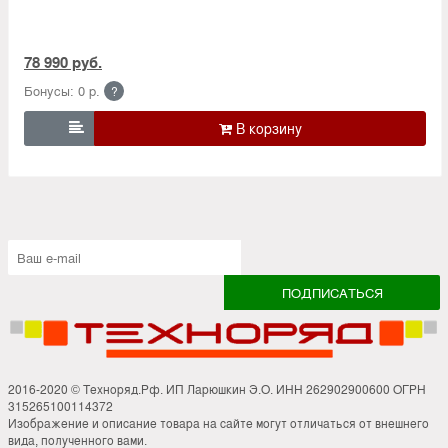
78 990 руб.
Бонусы: 0 р.
?

2016-2020 © Техноряд.Рф. ИП Ларюшкин Э.О. ИНН 262902900600 ОГРН
315265100114372
Изображение и описание товара на сайте могут отличаться от внешнего
вида, полученного вами.