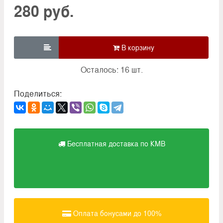
280 руб.

Осталось: 16 шт.
Поделиться:
Бесплатная доставка по КМВ
Оплата бонусами до 100%