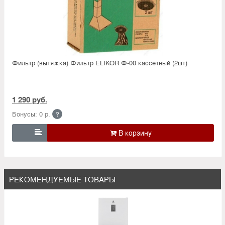
Фильтр (вытяжка) Фильтр ELIKOR Ф-00 кассетный (2шт)
1 290 руб.
Бонусы: 0 р.
?

РЕКОМЕНДУЕМЫЕ ТОВАРЫ