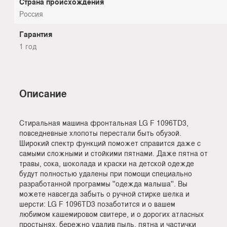
Страна происхождения
Россия
Гарантия
1 год
Описание
Стиральная машина фронтальная LG F 1096TD3,
повседневные хлопоты перестали быть обузой.
Широкий спектр функций поможет справится даже с
самыми сложными и стойкими пятнами. Даже пятна от
травы, сока, шоколада и краски на детской одежде
будут полностью удалены при помощи специально
разработанной программы ''одежда малыша''. Вы
можете навсегда забыть о ручной стирке шелка и
шерсти: LG F 1096TD3 позаботится и о вашем
любимом кашемировом свитере, и о дорогих атласных
простынях, бережно удалив пыль, пятна и частички