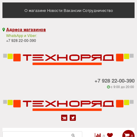
О магазине
Новости
Вакансии
Сотрудничество
Адреса магазинов

WhatsApp и Viber:
+7 928 22-00-390
+7 928 22-00-390
c 9:00 до 20:00






0
0