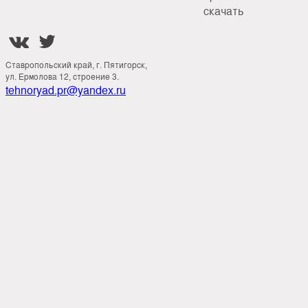
скачать


Ставропольский край, г. Пятигорск,
ул. Ермолова 12, строение 3.
tehnoryad.pr@yandex.ru