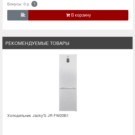
Бонусы: 0 р.
?

РЕКОМЕНДУЕМЫЕ ТОВАРЫ
Холодильник Jacky'S JR FW20B1