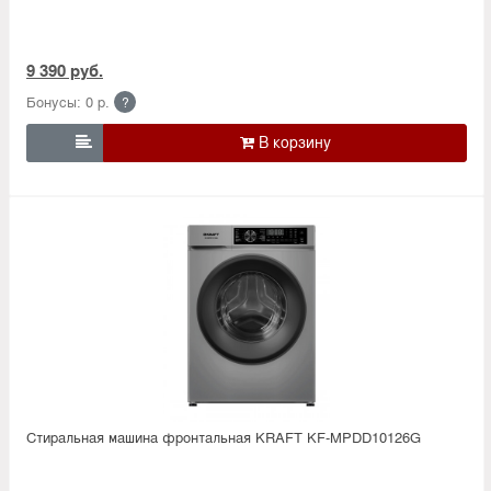
9 390 руб.
Бонусы: 0 р.
?

Стиральная машина фронтальная KRAFT KF-MPDD10126G