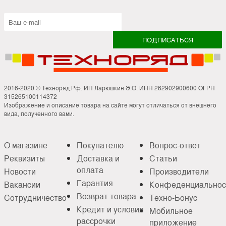
2016-2020 © Техноряд.Рф. ИП Ларюшкин Э.О. ИНН 262902900600 ОГРН
315265100114372
Изображение и описание товара на сайте могут отличаться от внешнего
вида, полученного вами.
О магазине
Покупателю
Вопрос-ответ
Реквизиты
Доставка и
Статьи
оплата
Новости
Производители
Гарантия
Вакансии
Конфеденциальнос
Возврат товара
Сотрудничество
Техно-Бонус
Кредит и условия
Мобильное
рассрочки
приложение