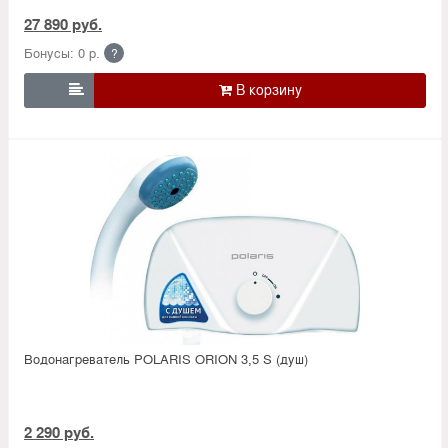
27 890 руб.
Бонусы: 0 р.
?

Водонагреватель POLARIS ORION 3,5 S (душ)
2 290 руб.