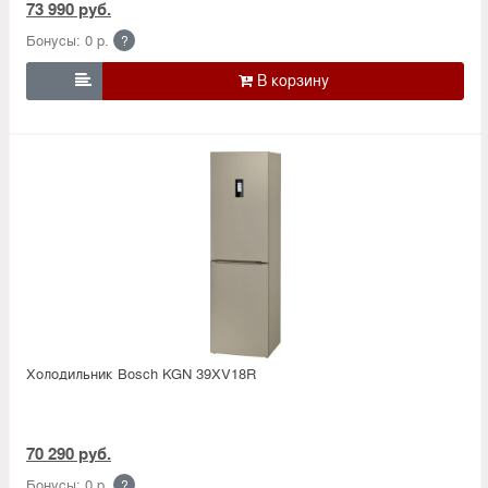
73 990 руб.
Бонусы: 0 р.
?

Холодильник Bosсh KGN 39XV18R
70 290 руб.
Бонусы: 0 р.
?