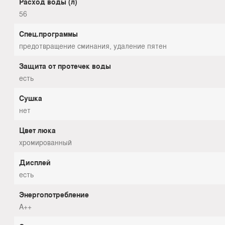
Расход воды (л)
56
Спец.программы
предотвращение сминания, удаление пятен
Защита от протечек воды
есть
Сушка
нет
Цвет люка
хромированный
Дисплей
есть
Энергопотребление
A++