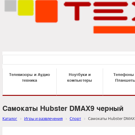
Телевизоры и Аудио
Ноутбуки и
Телефоны
техника
компьютеры
Планшет
Самокаты Hubster DMAX9 черный
Каталог
Игры и развлечения
Спорт
Самокаты Hubster DMAX