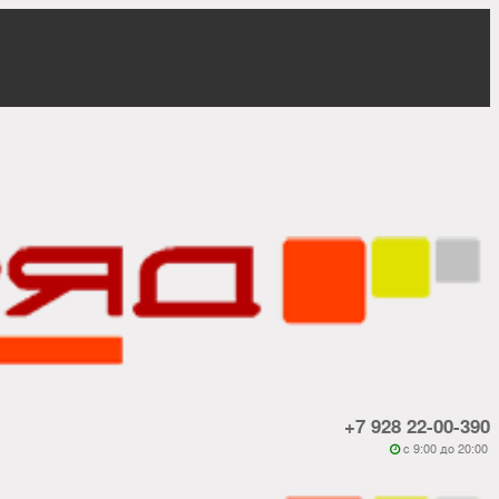
+7 928 22-00-390
c 9:00 до 20:00
