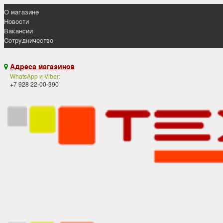
О магазине
Новости
Вакансии
Сотрудничество
Адреса магазинов

WhatsApp и Viber:
+7 928 22-00-390