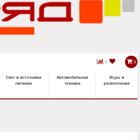



0
0
Свет и источники
Автомобильная
Игры и
питания
техника
развлечения