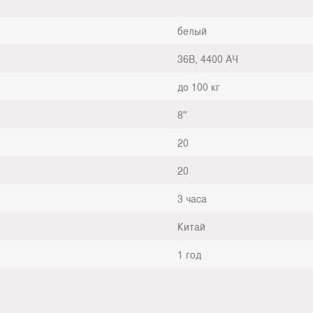
белый
36В, 4400 АЧ
до 100 кг
8''
20
20
3 часа
Китай
1 год