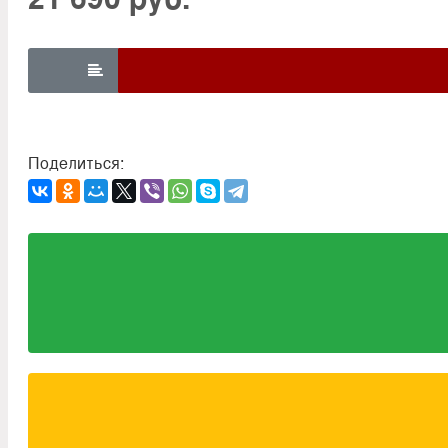

Поделиться: