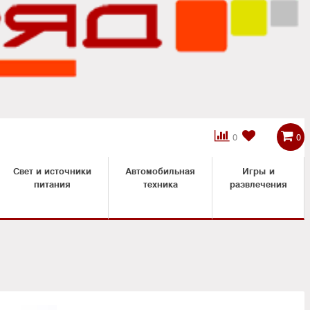



0
0
Свет и источники
Автомобильная
Игры и
питания
техника
развлечения