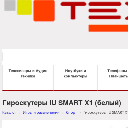
Телевизоры и Аудио
Ноутбуки и
Телефоны
техника
компьютеры
Планшет
Гироскутеры IU SMART X1 (белый)
Каталог
Игры и развлечения
Спорт
Гироскутеры IU SMART X