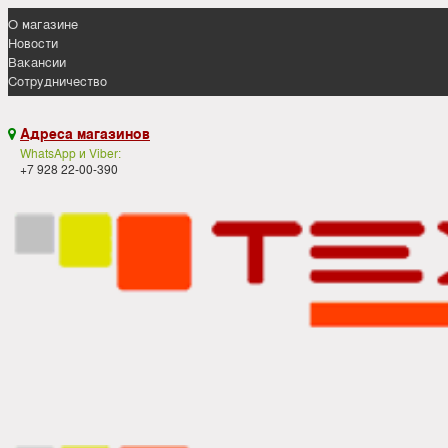
О магазине
Новости
Вакансии
Сотрудничество
Адреса магазинов

WhatsApp и Viber:
+7 928 22-00-390