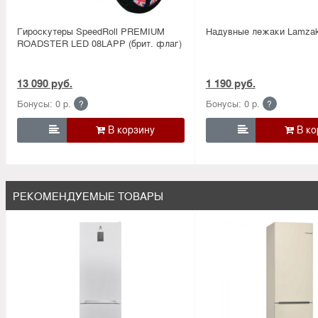
Гироскутеры SpeedRoll PREMIUM
Надувные лежаки Lamzak
ROADSTER LED 08LAPP (брит. флаг)
13 090 руб.
1 190 руб.
Бонусы: 0 р.
Бонусы: 0 р.
?
?


РЕКОМЕНДУЕМЫЕ ТОВАРЫ