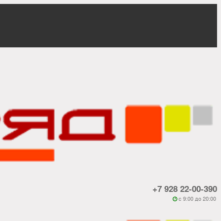
+7 928 22-00-390
c 9:00 до 20:00
