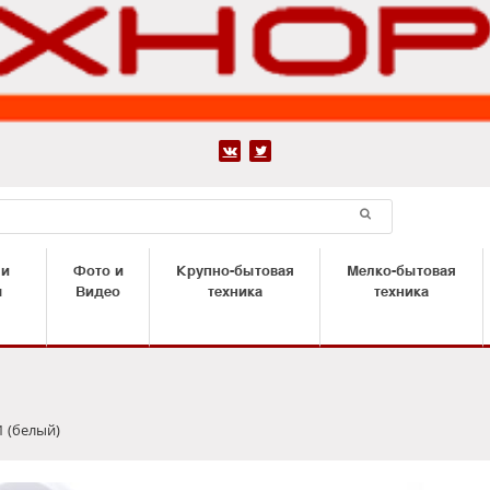


 и
Фото и
Крупно-бытовая
Мелко-бытовая
ы
Видео
техника
техника
1 (белый)