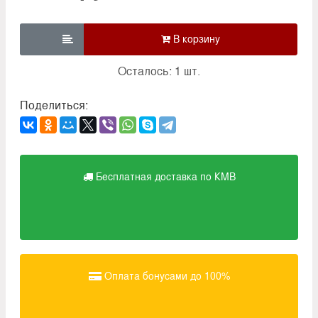

Осталось: 1 шт.
Поделиться:
Бесплатная доставка по КМВ
Оплата бонусами до 100%