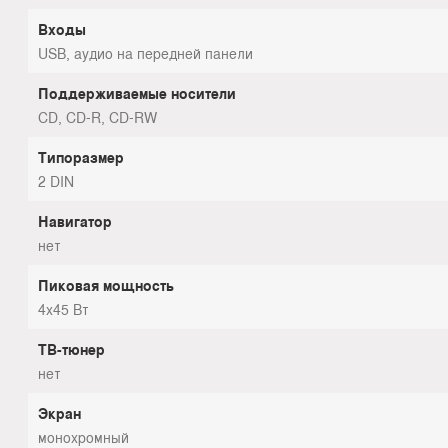
Входы
USB, аудио на передней панели
Поддерживаемые носители
CD, CD-R, CD-RW
Типоразмер
2 DIN
Навигатор
нет
Пиковая мощность
4x45 Вт
ТВ-тюнер
нет
Экран
монохромный