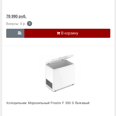
78 990 руб.
Бонусы: 0 р.
?

Холодильник Морозильный Frostor F 350 S бежевый