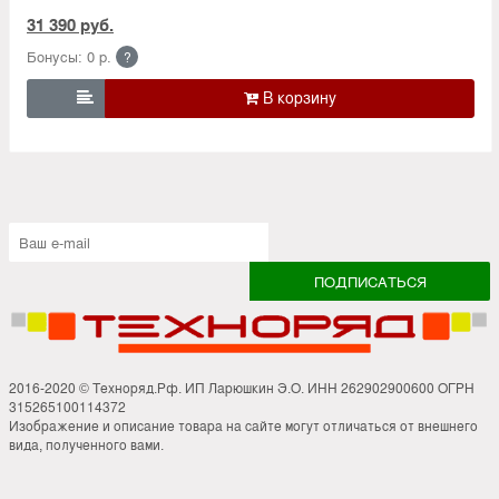
31 390 руб.
Бонусы: 0 р.
?

2016-2020 © Техноряд.Рф. ИП Ларюшкин Э.О. ИНН 262902900600 ОГРН
315265100114372
Изображение и описание товара на сайте могут отличаться от внешнего
вида, полученного вами.