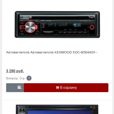
Автомагнитола Автомагнитола KENWOOD KDC-W3044GY--
3 290 руб.
Бонусы: 0 р.
?
