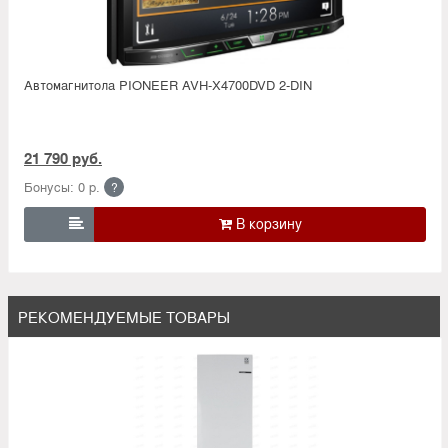
Автомагнитола PIONEER AVH-X4700DVD 2-DIN
21 790 руб.
Бонусы: 0 р.
?

РЕКОМЕНДУЕМЫЕ ТОВАРЫ