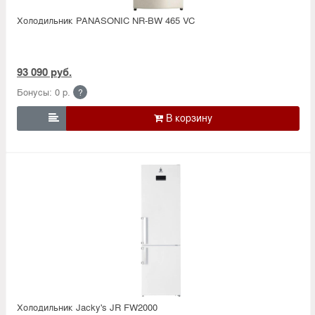
Холодильник PANASONIC NR-BW 465 VC
93 090 руб.
Бонусы: 0 р.
?

Холодильник Jacky's JR FW2000