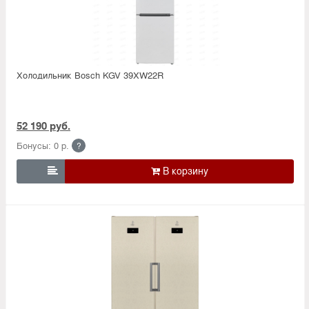
Холодильник Bosсh KGV 39XW22R
52 190 руб.
Бонусы: 0 р.
?
