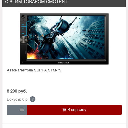
С ЭТИМ ТОВАРОМ СМОТРЯТ
Автомагнитола SUPRA STM-75
8 290 руб.
Бонусы: 0 р.
?
