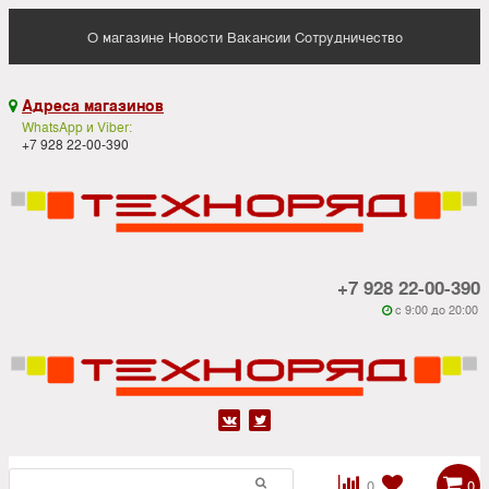
О магазине
Новости
Вакансии
Сотрудничество
Адреса магазинов

WhatsApp и Viber:
+7 928 22-00-390
+7 928 22-00-390
c 9:00 до 20:00






0
0