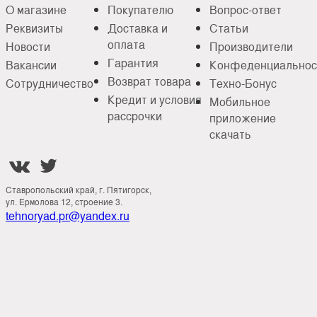
О магазине
Покупателю
Вопрос-ответ
Реквизиты
Доставка и
Статьи
оплата
Новости
Производители
Гарантия
Вакансии
Конфеденциальнос
Возврат товара
Сотрудничество
Техно-Бонус
Кредит и условия
Мобильное
рассрочки
приложение
скачать


Ставропольский край, г. Пятигорск,
ул. Ермолова 12, строение 3.
tehnoryad.pr@yandex.ru