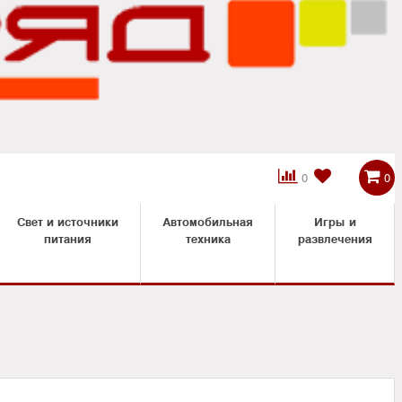



0
0
Свет и источники
Автомобильная
Игры и
питания
техника
развлечения