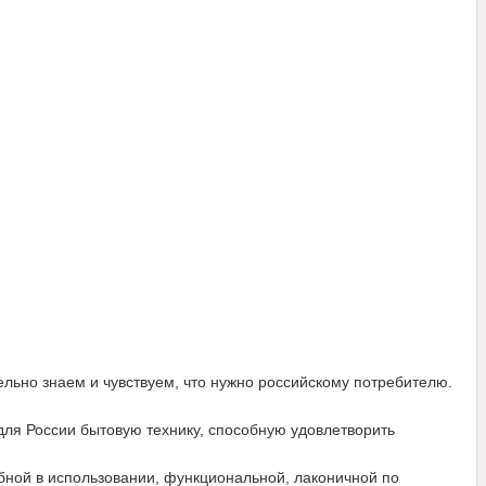
ельно знаем и чувствуем, что нужно российскому потребителю.
для России бытовую технику, способную удовлетворить
бной в использовании, функциональной, лаконичной по