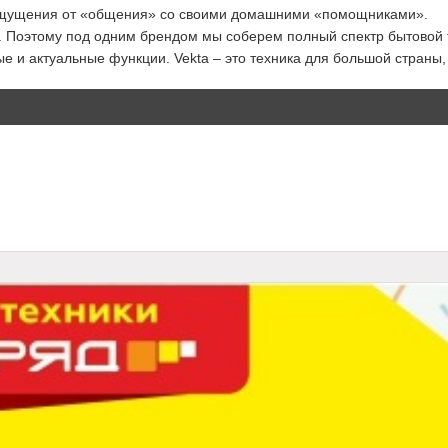
е ощущения от «общения» со своими домашними «помощниками».
 Поэтому под одним брендом мы соберем полный спектр бытовой т
 и актуальные функции. Vekta – это техника для большой страны,