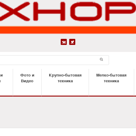


 и
Фото и
Крупно-бытовая
Мелко-бытовая
ы
Видео
техника
техника