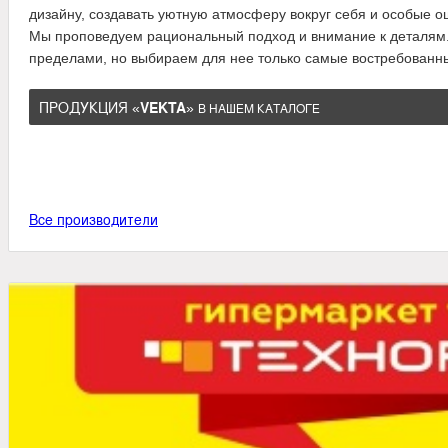
дизайну, создавать уютную атмосферу вокруг себя и особы
Мы проповедуем рациональный подход и внимание к деталям.
пределами, но выбираем для нее только самые востребованные
ПРОДУКЦИЯ «
VEKTA
»
В НАШЕМ КАТАЛОГЕ
Все производители