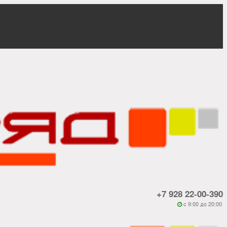
+7 928 22-00-390
c 9:00 до 20:00
