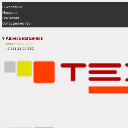
О магазине
Новости
Вакансии
Сотрудничество
Адреса магазинов

WhatsApp и Viber:
+7 928 22-00-390